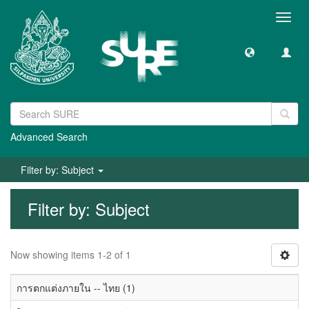
Toggl
navig
Advanced Search
Filter by: Subject
Filter by: Subject
Now showing items 1-2 of 1
การตกแต่งภายใน -- ไทย (1)