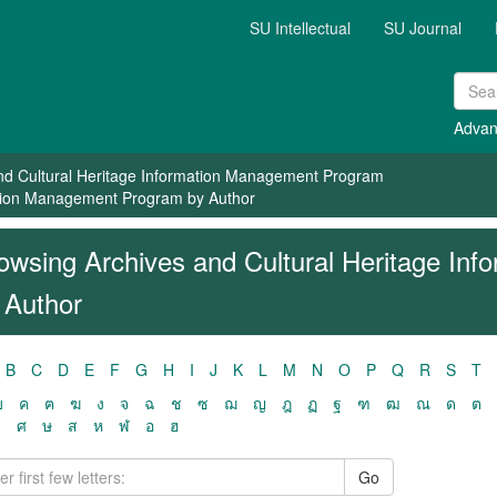
SU Intellectual
SU Journal
Advan
nd Cultural Heritage Information Management Program
ation Management Program by Author
owsing Archives and Cultural Heritage In
 Author
B
C
D
E
F
G
H
I
J
K
L
M
N
O
P
Q
R
S
T
ฃ
ค
ฅ
ฆ
ง
จ
ฉ
ช
ซ
ฌ
ญ
ฎ
ฏ
ฐ
ฑ
ฒ
ณ
ด
ต
ว
ศ
ษ
ส
ห
ฬ
อ
ฮ
Go