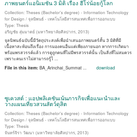
ภาพยนตร์แอนิเมชัน 3 มิติ เรื่อง ฮีโร่น้อยกู้โลก
Collection: Theses (Bachelor's degree) - Information Technology
for Design / จุลนิพนธ์ - เทคโนโลยีสารสนเทศเพื่อการออกแบบ
Type: Thesis
อริญชัย สุ่มมาตย์
(
มหาวิทยาลัยศิลปากร
,
2013
)
จุลนิพนธ์ฉบับนี้มีวัตถุประสงค์เพื่อนำเสนอภาพยนตร์สั้น 3 มิติที่มี
เนื้อหาสะท้อนถึงเรื่อง การมองคนอื่นแต่เพียงภายนอก หากการเกิดมา
พร้อมพรสวรรค์แล้ว การดูถูกคนที่ไม่มีพรสวรรค์นั้น เป็นสิ่งที่ไม่สมควร
เพราะคนเราไม่สามารถรู้ไ ...
File in this item:
BA_Arinchai_Summat ...
download
ซูเควสต์ : แอปพลิเคชันเน้นภารกิจเพื่อแนะนำและ
วางแผนเที่ยวสวนสัตว์ดุสิต
Collection: Theses (Bachelor's degree) - Information Technology
for Design / จุลนิพนธ์ - เทคโนโลยีสารสนเทศเพื่อการออกแบบ
Type: Thesis
จันทร์จิรา วัฒนา
(
มหาวิทยาลัยศิลปากร
,
2013
)