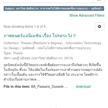
Subject: มหาวิทยาลัยศิลปากร. สาขาเทคโนโลยีสารสนเทศเพื่อการออกแบบ -- จุลนิพนธ์ ×
Show Advanced Filters
Now showing items 1-6 of 6
ภาพยนตร์แอนิเมชัน เรื่อง โปรดระวัง !!
Collection: Theses (Bachelor's degree) - Information Technology
for Design / จุลนิพนธ์ - เทคโนโลยีสารสนเทศเพื่อการออกแบบ
Type: Thesis
ภัศรา ดุษฎีวณิชสุข
(
มหาวิทยาลัยศิลปากร
,
2013
)
จุลนิพนธ์ฉบับนี้มีวัตถุประสงค์เพื่อต้องการจะเล่าถึงภัยต่างๆ ที่เกิดขึ้น
ในปัจจุบัน ซึ่งจะ ให้แง่คิดในเรื่องของการเอาตัวรอดจากเหตุการณ์ดัง
กล่าวในเบื้องต้น และการใช้ชีวิตอย่างมีสติ ไม่ ประมาท โดยมีการ
ดำเนินเรื่องผ่านภาพเค ...
File in this item:
BA_Passara_Dusade ...
download