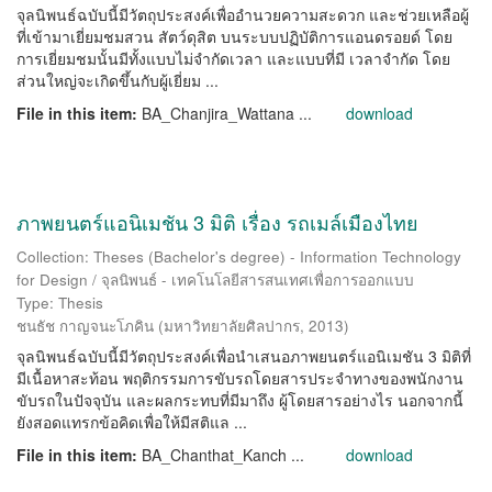
จุลนิพนธ์ฉบับนี้มีวัตถุประสงค์เพื่ออำนวยความสะดวก และช่วยเหลือผู้
ที่เข้ามาเยี่ยมชมสวน สัตว์ดุสิต บนระบบปฏิบัติการแอนดรอยด์ โดย
การเยี่ยมชมนั้นมีทั้งแบบไม่จำกัดเวลา และแบบที่มี เวลาจำกัด โดย
ส่วนใหญ่จะเกิดขึ้นกับผู้เยี่ยม ...
File in this item:
BA_Chanjira_Wattana ...
download
ภาพยนตร์แอนิเมชัน 3 มิติ เรื่อง รถเมล์เมืองไทย
Collection: Theses (Bachelor's degree) - Information Technology
for Design / จุลนิพนธ์ - เทคโนโลยีสารสนเทศเพื่อการออกแบบ
Type: Thesis
ชนธัช กาญจนะโภคิน
(
มหาวิทยาลัยศิลปากร
,
2013
)
จุลนิพนธ์ฉบับนี้มีวัตถุประสงค์เพื่อนำเสนอภาพยนตร์แอนิเมชัน 3 มิติที่
มีเนื้อหาสะท้อน พฤติกรรมการขับรถโดยสารประจำทางของพนักงาน
ขับรถในปัจจุบัน และผลกระทบที่มีมาถึง ผู้โดยสารอย่างไร นอกจากนี้
ยังสอดแทรกข้อคิดเพื่อให้มีสติแล ...
File in this item:
BA_Chanthat_Kanch ...
download