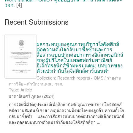
วจก.
[4]
Recent Submissions
ผลกระทบของคุณภาพบริการโลจิสติกส์
ต่อความตั้งใจกลับมาซื้อซ้ำและการ
สื่อสารแบบปากต่อปากทางอิเล็กทรอนิกส์
ของผู้บริโภคในแพลตฟอร์มพาณิชย์
อิเล็กทรอนิกส์ข้ามพรมแดน: บทบาทของ
ตัวแปรกำกับโลจิสติกส์คาร์บอนต่ำ
Collection: Research reports - OMS / รายงาน
การวิจัย - สำนักงานคณะ วจก.
Type: Article
ธาดาธิเบศร์ ภูทอง
(
2024
)
การวิจัยนี้มีวัตถุประสงค์เพื่อศึกษาปัจจัยคุณภาพบริการโลจิสติกส์
ที่มีความสัมพันธ์เชิงสาเหตุต่อความพึงพอใจของลูกค้า ความตั้งใจ
กลับมาซื้อซ้ำ และการสื่อสารแบบปากต่อปากทางอิเล็กทรอนิกส์
และทดสอบบทบาทตัวแปรกำกับของโลจิสติกส์คา ...