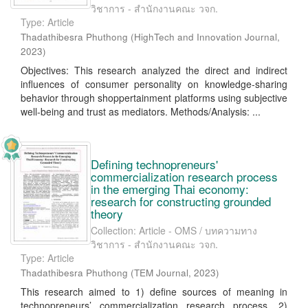
วิชาการ - สำนักงานคณะ วจก.
Type: Article
Thadathibesra Phuthong
(
HighTech and Innovation Journal
,
2023
)
Objectives: This research analyzed the direct and indirect
influences of consumer personality on knowledge-sharing
behavior through shoppertainment platforms using subjective
well-being and trust as mediators. Methods/Analysis: ...
Defining technopreneurs'
commercialization research process
in the emerging Thai economy:
research for constructing grounded
theory
Collection: Article - OMS / บทความทาง
วิชาการ - สำนักงานคณะ วจก.
Type: Article
Thadathibesra Phuthong
(
TEM Journal
,
2023
)
This research aimed to 1) define sources of meaning in
technopreneurs’ commercialization research process, 2)