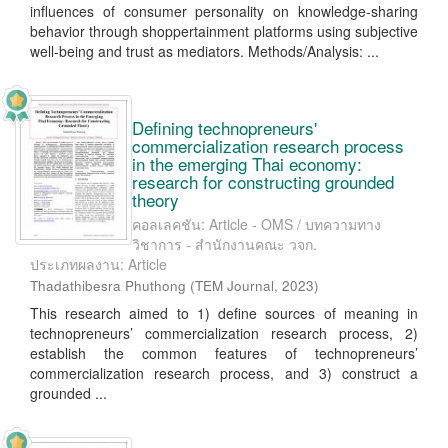
influences of consumer personality on knowledge-sharing
behavior through shoppertainment platforms using subjective
well-being and trust as mediators. Methods/Analysis: ...
Defining technopreneurs'
commercialization research process
in the emerging Thai economy:
research for constructing grounded
theory
คอลเลคชัน: Article - OMS / บทความทาง
วิชาการ - สำนักงานคณะ วจก.
ประเภทผลงาน: Article
Thadathibesra Phuthong
(
TEM Journal
,
2023
)
This research aimed to 1) define sources of meaning in
technopreneurs’ commercialization research process, 2)
establish the common features of technopreneurs’
commercialization research process, and 3) construct a
grounded ...