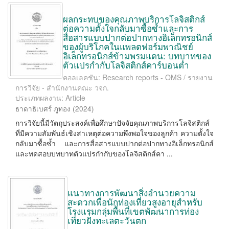
ผลกระทบของคุณภาพบริการโลจิสติกส์
ต่อความตั้งใจกลับมาซื้อซ้ำและการ
สื่อสารแบบปากต่อปากทางอิเล็กทรอนิกส์
ของผู้บริโภคในแพลตฟอร์มพาณิชย์
อิเล็กทรอนิกส์ข้ามพรมแดน: บทบาทของ
ตัวแปรกำกับโลจิสติกส์คาร์บอนต่ำ
คอลเลคชัน: Research reports - OMS / รายงาน
การวิจัย - สำนักงานคณะ วจก.
ประเภทผลงาน: Article
ธาดาธิเบศร์ ภูทอง
(
2024
)
การวิจัยนี้มีวัตถุประสงค์เพื่อศึกษาปัจจัยคุณภาพบริการโลจิสติกส์
ที่มีความสัมพันธ์เชิงสาเหตุต่อความพึงพอใจของลูกค้า ความตั้งใจ
กลับมาซื้อซ้ำ และการสื่อสารแบบปากต่อปากทางอิเล็กทรอนิกส์
และทดสอบบทบาทตัวแปรกำกับของโลจิสติกส์คา ...
แนวทางการพัฒนาสิ่งอำนวยความ
สะดวกเพื่อนักท่องเที่ยวสูงอายุสำหรับ
โรงแรมกลุ่มพื้นที่เขตพัฒนาการท่อง
เที่ยวฝั่งทะเลตะวันตก