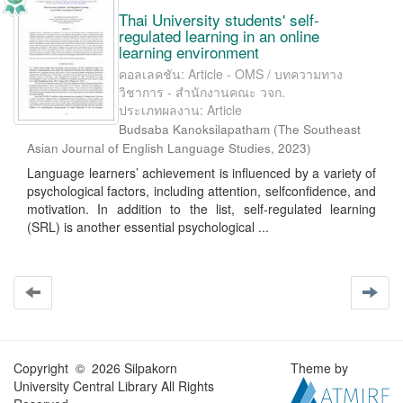
Thai University students' self-
regulated learning in an online
learning environment
คอลเลคชัน: Article - OMS / บทความทาง
วิชาการ - สำนักงานคณะ วจก.
ประเภทผลงาน: Article
Budsaba Kanoksilapatham
(
The Southeast
Asian Journal of English Language Studies
,
2023
)
Language learners’ achievement is influenced by a variety of
psychological factors, including attention, selfconfidence, and
motivation. In addition to the list, self-regulated learning
(SRL) is another essential psychological ...
Copyright © 2026 Silpakorn
Theme by
University Central Library All Rights