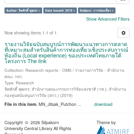
Author: จิตศักดิ์ พุฒจร ×
Date issued: 2019 ×
Subject: การท่องเที่ยว ×
Show Advanced Filters
Now showing items 1-1 of 1
รายงานวิจัยฉบับสมบูรณ์การพัฒนาแนวทางการตลาด
ที่เหมาะสมสำหรับสินค้าการท่องเที่ยวเชิงประสบการณ์
ท้องถิ่น (Local experience) ของประเทศไทยภายใต้
โครงการ The link
Collection: Research reports - OMS / รายงานการวิจัย - สำนักงาน
คณะ วจก.
Type: Research
จิตศักดิ์ พุฒจร
;
สำนักงานคณะกรรมการวิจัยแห่งชาติ (วช.)
;
สำนักงาน
กองทุนสนับสนุนการวิจัย (สกว.)
(
2019
)
File in this item:
MN_Jitsak_Putchon ...
download
Copyright © 2026 Silpakorn
Theme by
University Central Library All Rights