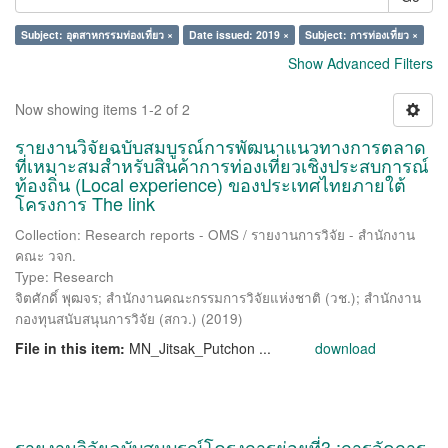
Subject: อุตสาหกรรมท่องเที่ยว ×
Date issued: 2019 ×
Subject: การท่องเที่ยว ×
Show Advanced Filters
Now showing items 1-2 of 2
รายงานวิจัยฉบับสมบูรณ์การพัฒนาแนวทางการตลาด
ที่เหมาะสมสำหรับสินค้าการท่องเที่ยวเชิงประสบการณ์
ท้องถิ่น (Local experience) ของประเทศไทยภายใต้
โครงการ The link
Collection: Research reports - OMS / รายงานการวิจัย - สำนักงาน
คณะ วจก.
Type: Research
จิตศักดิ์ พุฒจร
;
สำนักงานคณะกรรมการวิจัยแห่งชาติ (วช.)
;
สำนักงาน
กองทุนสนับสนุนการวิจัย (สกว.)
(
2019
)
File in this item:
MN_Jitsak_Putchon ...
download
รายงานวิจัยฉบับสมบูรณ์โครงการย่อยที่3 :การจัดการ