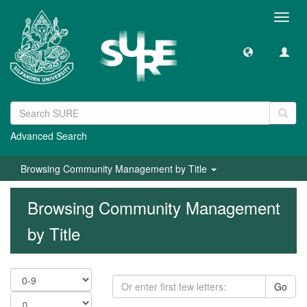
Toggl
navig
Advanced Search
Browsing Community Management by Title
Browsing Community Management
by Title
Go