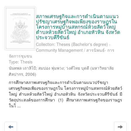
สภาพเศรษฐกิจและการดำเนินตามแนว
ปรัชญาเศรษฐกิจพอเพียงของราษฎรใน
โครงการหมู่บ้านสหกรณ์ห้วยสัตว์ใหญ่
ตำบลห้วยสัตว์ใหญ่ อำเภอหัวหิน จังหวัด
ประจวบคีรีขันธ์
Collection: Theses (Bachelor's degree) -
Community Management / สารนิพนธ์- การ
จัดการชุมชน
Type: Thesis
นันทพล เถาลิโป้
;
สมปอง พุ่มพวง
;
วงศ์ไทย บุดดี
(
มหาวิทยาลัย
ศิลปากร
,
2006
)
การศึกษาสภาพเศรษฐกิจและการดําเนินตามแนวปรัชญา
เศรษฐกิจพอเพียงของราษฎรใน โครงการหมู่บ้านสหกรณ์ห้วยสัตว์
ใหญ่ ตําบลห้วยสัตว์ใหญ่ อําเภอหัวหิน จังหวัดประจวบคีรีขันธ์ มี
วัตถุประสงค์ของการศึกษา (1) ศึกษาสภาพเศรษฐกิจของราษฎร
ในโ ...