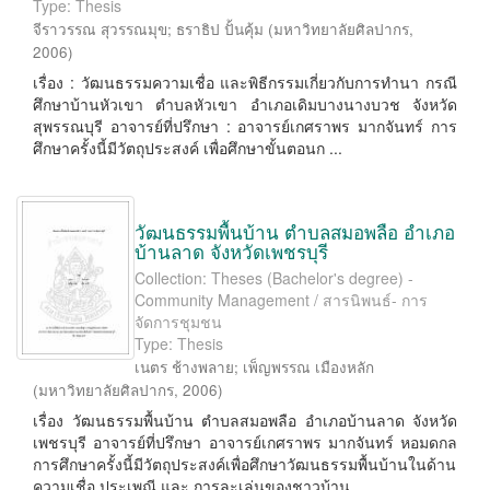
Type: Thesis
จีราวรรณ สุวรรณมุข
;
ธราธิป ปั้นคุ้ม
(
มหาวิทยาลัยศิลปากร
,
2006
)
เรื่อง : วัฒนธรรมความเชื่อ และพิธีกรรมเกี่ยวกับการทํานา กรณี
ศึกษาบ้านหัวเขา ตําบลหัวเขา อําเภอเดิมบางนางบวช จังหวัด
สุพรรณบุรี อาจารย์ที่ปรึกษา : อาจารย์เกศราพร มากจันทร์ การ
ศึกษาครั้งนี้มีวัตถุประสงค์ เพื่อศึกษาขั้นตอนก ...
วัฒนธรรมพื้นบ้าน ตำบลสมอพลือ อำเภอ
บ้านลาด จังหวัดเพชรบุรี
Collection: Theses (Bachelor's degree) -
Community Management / สารนิพนธ์- การ
จัดการชุมชน
Type: Thesis
เนตร ช้างพลาย
;
เพ็ญพรรณ เมืองหลัก
(
มหาวิทยาลัยศิลปากร
,
2006
)
เรื่อง วัฒนธรรมพื้นบ้าน ตําบลสมอพลือ อําเภอบ้านลาด จังหวัด
เพชรบุรี อาจารย์ที่ปรึกษา อาจารย์เกศราพร มากจันทร์ หอมดกล
การศึกษาครั้งนี้มีวัตถุประสงค์เพื่อศึกษาวัฒนธรรมพื้นบ้านในด้าน
ความเชื่อ ประเพณี และ การละเล่นของชาวบ้าน ...