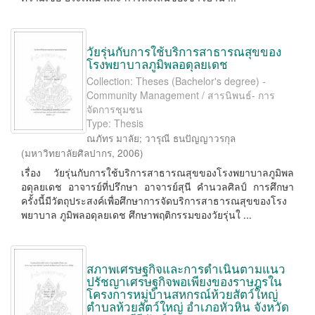
วัยรุ่นกับการใช้บริการสาธารณสุขของ
โรงพยาบาลภูมิพลอดุลยเดช
Collection: Theses (Bachelor's degree) -
Community Management / สารนิพนธ์- การ
จัดการชุมชน
Type: Thesis
ณภัทร มาลัย
;
วารุณี ธนปัญญาวรกุล
(
มหาวิทยาลัยศิลปากร
,
2006
)
เรื่อง วัยรุ่นกับการใช้บริการสาธารณสุขของโรงพยาบาลภูมิพล
อดุลยเดช อาจารย์ที่ปรึกษา อาจารย์สุนี คํานวลศิลป์ การศึกษา
ครั้งนี้มีวัตถุประสงค์เพื่อศึกษาการจัดบริการสาธารณสุขของโรง
พยาบาล ภูมิพลอดุลยเดช ศึกษาพฤติกรรมของวัยรุ่นใ ...
สภาพเศรษฐกิจและการดำเนินตามแนว
ปรัชญาเศรษฐกิจพอเพียงของราษฎรใน
โครงการหมู่บ้านสหกรณ์ห้วยสัตว์ใหญ่
ตำบลห้วยสัตว์ใหญ่ อำเภอหัวหิน จังหวัด