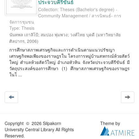
ประจวบคีรีขันธ์
Collection: Theses (Bachelor's degree) -
Community Management / สารนิพนธ์- การ
จัดการชุมชน
Type: Thesis
นันทพล เถาลิโป้
;
สมปอง พุ่มพวง
;
วงศ์ไทย บุดดี
(
มหาวิทยาลัย
ศิลปากร
,
2006
)
การศึกษาสภาพเศรษฐกิจและการดําเนินตามแนวปรัชญา
เศรษฐกิจพอเพียงของราษฎรใน โครงการหมู่บ้านสหกรณ์ห้วยสัตว์
ใหญ่ ตําบลห้วยสัตว์ใหญ่ อําเภอหัวหิน จังหวัดประจวบคีรีขันธ์ มี
วัตถุประสงค์ของการศึกษา (1) ศึกษาสภาพเศรษฐกิจของราษฎร
ในโ ...
Copyright © 2026 Silpakorn
Theme by
University Central Library All Rights
Reserved.