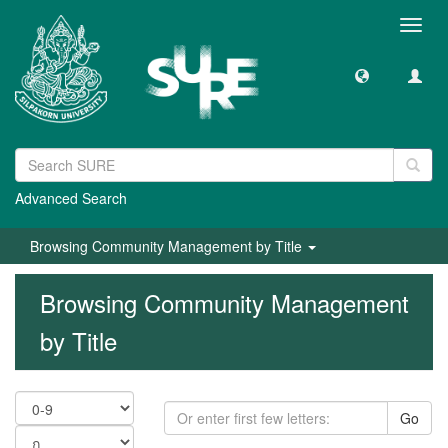
Toggl
navig
Advanced Search
Browsing Community Management by Title
Browsing Community Management
by Title
Go