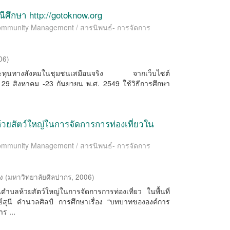
ีศึกษา http://gotoknow.org
 Community Management / สารนิพนธ์- การจัดการ
06
)
ษาลักษณะทุนทางสังคมในชุมชนเสมือนจริง จากเว็บไซต์
ที่ 29 สิงหาคม -23 กันยายน พ.ศ. 2549 ใช้วิธีการศึกษา
ยสัตว์ใหญ่ในการจัดการการท่องเที่ยวใน
 Community Management / สารนิพนธ์- การจัดการ
่ง
(
มหาวิทยาลัยศิลปากร
,
2006
)
าบลห้วยสัตว์ใหญ่ในการจัดการการท่องเที่ยว ในพื้นที่
ย์สุนี คํานวลศิลป์ การศึกษาเรื่อง “บทบาทขององค์การ
ร ...