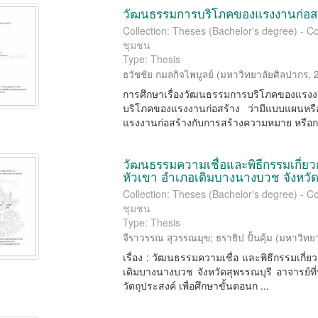
วัฒนธรรมการบริโภคของแรงงานก่อสร
Collection: Theses (Bachelor's degree) -
ชุมชน
Type: Thesis
ธวัชชัย กมลกิจไพบูลย์
(
มหาวิทยาลัยศิลปากร
,
การศึกษาเรื่องวัฒนธรรมการบริโภคของแรงงาน
บริโภคของแรงงานก่อสร้าง ว่ามีแบบแผนหรื
แรงงานก่อสร้างกับการสร้างความหมาย หรือกา
วัฒนธรรมความเชื่อและพิธีกรรมเกี่ย
หัวเขา อำเภอเดิมบางนางบวช จังหวัด
Collection: Theses (Bachelor's degree) -
ชุมชน
Type: Thesis
จีราวรรณ สุวรรณมุข
;
ธราธิป ปั้นคุ้ม
(
มหาวิทย
เรื่อง : วัฒนธรรมความเชื่อ และพิธีกรรมเกี่
เดิมบางนางบวช จังหวัดสุพรรณบุรี อาจารย์ที่
วัตถุประสงค์ เพื่อศึกษาขั้นตอนก ...