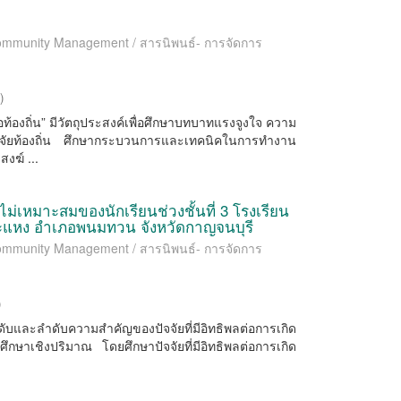
 Community Management / สารนิพนธ์- การจัดการ
6
)
ท้องถิ่น” มีวัตถุประสงค์เพื่อศึกษาบทบาทแรงจูงใจ ความ
ิจัยท้องถิ่น ศึกษากระบวนการและเทคนิคในการทำงาน
งฆ์ ...
ี่ไม่เหมาะสมของนักเรียนช่วงชั้นที่ 3 โรงเรียน
ะแหง อำเภอพนมทวน จังหวัดกาญจนบุรี
 Community Management / สารนิพนธ์- การจัดการ
)
ะดับและลำดับความสำคัญของปัจจัยที่มีอิทธิพลต่อการเกิด
ึกษาเชิงปริมาณ โดยศึกษาปัจจัยที่มีอิทธิพลต่อการเกิด