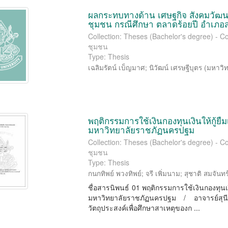
ผลกระทบทางด้าน เศษฐกิจ สังคมวัฒนธ
ชุมชน กรณีศึกษา ตลาดร้อยปี อำเภอสา
Collection: Theses (Bachelor's degree) -
ชุมชน
Type: Thesis
เฉลิมรัตน์ เบ็ญมาศ
;
นิวัฒน์ เศรษฐีบุตร
(
มหาวิท
พฤติกรรมการใช้เงินกองทุนเงินให้กู้ยื
มหาวิทยาลัยราชภัฏนครปฐม
Collection: Theses (Bachelor's degree) -
ชุมชน
Type: Thesis
กนกทิพย์ พวงทิพย์
;
จรี เพิ่มนาม
;
สุชาติ สมจันทร
ชื่อสารนิพนธ์ 01 พฤติกรรมการใช้เงินกองทุนเงิ
มหาวิทยาลัยราชภัฏนครปฐม / อาจารย์สุนี 
วัตถุประสงค์เพื่อศึกษาสาเหตุของก ...