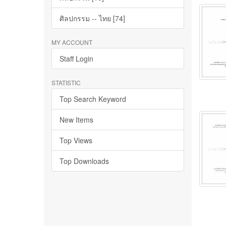
ศิลปกรรม -- ไทย [74]
MY ACCOUNT
Staff Login
STATISTIC
Top Search Keyword
New Items
Top Views
Top Downloads