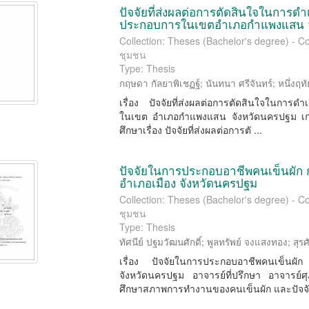
ปัจจัยที่ส่งผลต่อการตัดสินใจในการดำเ
ประกอบการในเขตอำเภอกำแพงแสน จ
Collection: Theses (Bachelor's degree) -
ชุมชน
Type: Thesis
กฤษดา กัลยาพิเชฏฐ์
;
นันทนา ศรีจันทร์
;
หนึ่งฤทั
เรื่อง ปัจจัยที่ส่งผลต่อการตัดสินใจในการดํา
ในเขต อําเภอกําแพงแสน จังหวัดนครปฐม เกาะ
ศึกษาเรื่อง ปัจจัยที่ส่งผลต่อการตั ...
ปัจจัยในการประกอบอาชีพคนเข็นผัก
อำเภอเมือง จังหวัดนครปฐม
Collection: Theses (Bachelor's degree) -
ชุมชน
Type: Thesis
ทัศนีย์ ปฐมวัฒนศักดิ์
;
พูลทรัพย์ จงแสงทอง
;
สุรศ
เรื่อง ปัจจัยในการประกอบอาชีพคนเข็นผั
จังหวัดนครปฐม อาจารย์ที่ปรึกษา อาจารย์ศุภร
ศึกษาสภาพการทํางานของคนเข็นผัก และปัจจั