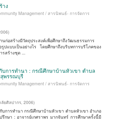
้าง
 Community Management / สารนิพนธ์- การจัดการ
2006
)
ก่อสร้างมีวัตถุประสงค์เพื่อศึกษาถึงวัฒนธรรมการ
อรูปแบบเป็นอย่างไร โดยศึกษาถึงบริบทการบริโภคของ
รสร้างชุด ...
วกับการทำนา : กรณีศึกษาบ้านหัวเขา ตำบล
สุพรรณบุรี
 Community Management / สารนิพนธ์- การจัดการ
าลัยศิลปากร
,
2006
)
ยวกับการทํานา กรณีศึกษาบ้านหัวเขา ตําบลหัวเขา อําเภอ
ปรึกษา : อาจารย์เกศราพร มากจันทร์ การศึกษาครั้งนี้มี