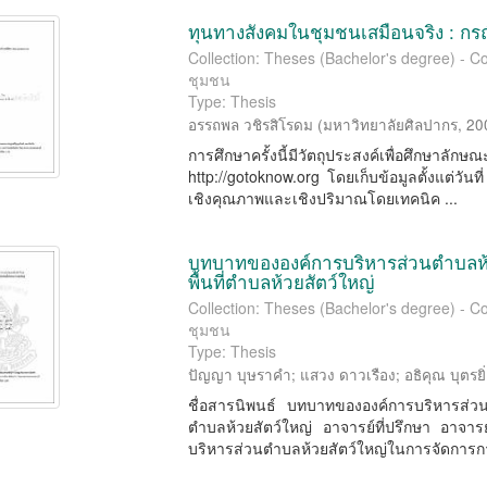
ทุนทางสังคมในชุมชนเสมือนจริง : กรณ
Collection: Theses (Bachelor's degree) -
ชุมชน
Type: Thesis
อรรถพล วชิรสิโรดม
(
มหาวิทยาลัยศิลปากร
,
20
การศึกษาครั้งนี้มีวัตถุประสงค์เพื่อศึก
http://gotoknow.org โดยเก็บข้อมูลตั้งแต่วัน
เชิงคุณภาพและเชิงปริมาณโดยเทคนิค ...
บทบาทขององค์การบริหารส่วนตำบลห้ว
พื้นที่ตำบลห้วยสัตว์ใหญ่
Collection: Theses (Bachelor's degree) -
ชุมชน
Type: Thesis
ปัญญา บุษราคำ
;
แสวง ดาวเรือง
;
อธิคุณ บุตรยิ
ชื่อสารนิพนธ์ บทบาทขององค์การบริหารส่วนตํ
ตําบลห้วยสัตว์ใหญ่ อาจารย์ที่ปรึกษา อาจาร
บริหารส่วนตําบลห้วยสัตว์ใหญ่ในการจัดการกา