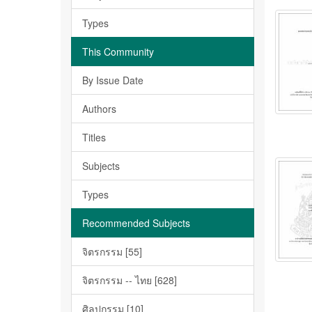
Types
This Community
By Issue Date
Authors
Titles
Subjects
Types
Recommended Subjects
จิตรกรรม [55]
จิตรกรรม -- ไทย [628]
ศิลปกรรม [10]