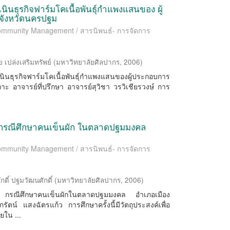
นินธุรกิจฟาร์มโคเนื้อพันธุ์กำแพงแสนของ ผู้
ังหวัดนครปฐม
 Community Management / สารนิพนธ์- การจัดการ
ย เปล่งเสริมทรัพย์
(
มหาวิทยาลัยศิลปากร
,
2006
)
เนินธุรกิจฟาร์มโคเนื้อพันธุ์กําแพงแสนของผู้ประกอบการ
 อาจารย์ที่ปรึกษา อาจารย์สุวิชา วรวิเชียรวงษ์ การ
 กรณีศึกษาคนเข็นผัก ในตลาดปฐมมงคล
 Community Management / สารนิพนธ์- การจัดการ
ักดิ์ ปฐมวัฒนศักดิ์
(
มหาวิทยาลัยศิลปากร
,
2006
)
ก กรณีศึกษาคนเข็นผักในตลาดปฐมมงคล อําเภอเมือง
ัตน์ แสงฉัตรแก้ว การศึกษาครั้งนี้มีวัตถุประสงค์เพื่อ
ยใน ...