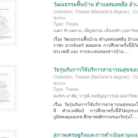
วัฒนธรรมพื้นบ้าน ตำบลสมอพลือ อำเภ
Collection: Theses (Bachelor's degree) -
ชุมชน
Type: Thesis
เนตร ช้างพลาย
;
เพ็ญพรรณ เมืองหลัก
(
มหาวิท
เรื่อง วัฒนธรรมพื้นบ้าน ตําบลสมอพลือ อําเภ
ราพร มากจันทร์ หอมดกล การศึกษาครั้งนี้มีวั
ประเพณี และ การละเล่นของชาวบ้าน ...
วัยรุ่นกับการใช้บริการสาธารณสุขข
Collection: Theses (Bachelor's degree) -
ชุมชน
Type: Thesis
ณภัทร มาลัย
;
วารุณี ธนปัญญาวรกุล
(
มหาวิทย
เรื่อง วัยรุ่นกับการใช้บริการสาธารณสุขของ
นี คํานวลศิลป์ การศึกษาครั้งนี้มีวัตถุป
ภูมิพลอดุลยเดช ศึกษาพฤติกรรมของวัยรุ่นใ ...
สภาพเศรษฐกิจและการดำเนินตามแน