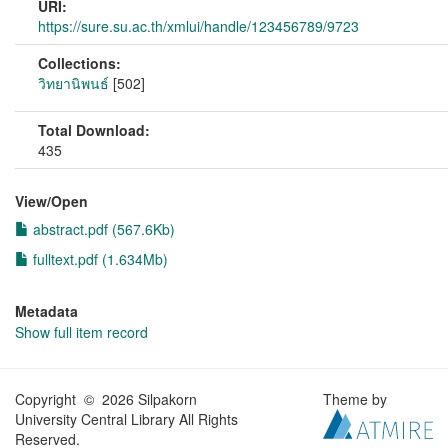
URI:
https://sure.su.ac.th/xmlui/handle/123456789/9723
Collections:
วิทยานิพนธ์
[502]
Total Download:
435
View/
Open
abstract.pdf (567.6Kb)
fulltext.pdf (1.634Mb)
Metadata
Show full item record
Copyright © 2026 Silpakorn
Theme by
University Central Library All Rights
Reserved.