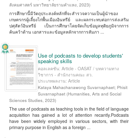
สังคมศาสตร์ มหาวิทยาลัยรามคำแหง
,
2023
)
การศึกษานี้มีวัตถุประสงค์หลักที่จะสำรวจความเป็นผู้นำของ
เกษตรกรผู้เลี้ยงไก่พื้นเมืองอินทรีย์ และผลกระทบต่อการส่งเสริม
ปศุสัตว์อินทรีย์ เป็นการศึกษาโดยจัดเก็บข้อมูลทุติยภูมิจากการ
ค้นคว้าด้าน เอกสารและข้อมูลหลักจากการสัมภา ...
Use of podcasts to develop students'
speaking skills
คอลเลคชัน: Article - OASAT / บทความทาง
วิชาการ - สำนักงานคณะ สว.
ประเภทผลงาน: Article
Kataya Mahachanawong Suvarnaphaet
;
Phisit
Suvarnaphaet
(
Humanities, Arts and Social
Sciences Studies
,
2023
)
The use of podcasts as teaching tools in the field of language
acquisition has gained a lot of attention recantly.Podcasts
have been widely employed in various sectors, with their
primary purpose in English as a foreign ...