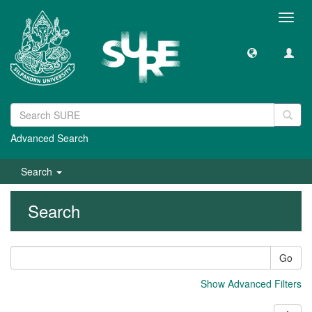
Toggl
navig
Advanced Search
Search
Search
Go
Show Advanced Filters