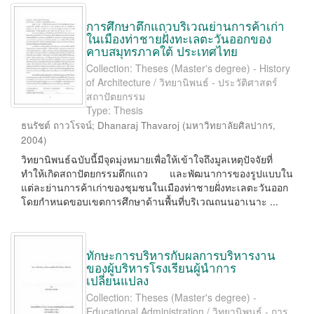
การศึกษาตึกแถวบริเวณย่านการค้าเก่า
ในเมืองท่าชายฝั่งทะเลตะวันออกของ
คาบสมุทรภาคใต้ ประเทศไทย
Collection: Theses (Master's degree) - History
of Architecture / วิทยานิพนธ์ - ประวัติศาสตร์
สถาปัตยกรรม
Type: Thesis
ธนรัชต์ ถาวโรจน์
;
Dhanaraj Thavaroj
(
มหาวิทยาลัยศิลปากร
,
2004
)
วิทยานิพนธ์ฉบับนี้มีจุดมุ่งหมายเพื่อให้เข้าใจถึงมูลเหตุปัจจัยที่
ทำให้เกิดสถาปัตยกรรมตึกแถว และพัฒนาการของรูปแบบใน
แต่ละย่านการค้าเก่าของชุมชนในเมืองท่าชายฝั่งทะเลตะวันออก
โดยกำหนดขอบเขตการศึกษาด้านพื้นที่บริเวณถนนอาเนาะ ...
ทักษะการบริหารกับผลการบริหารงาน
ของผู้บริหารโรงเรียนผู้นำการ
เปลี่ยนแปลง
Collection: Theses (Master's degree) -
Educational Administration / วิทยานิพนธ์ - การ