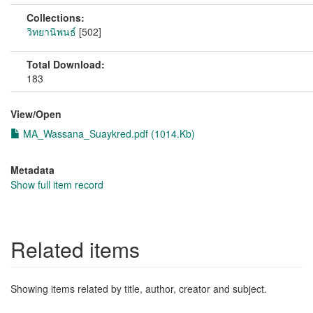
Collections:
วิทยานิพนธ์
[502]
Total Download:
183
View/
Open
MA_Wassana_Suaykred.pdf (1014.Kb)
Metadata
Show full item record
Related items
Showing items related by title, author, creator and subject.