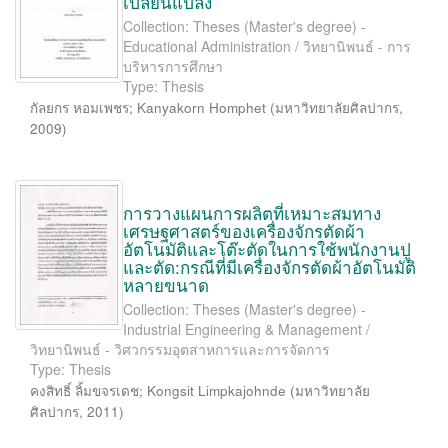
เปลี่ยนแปลง
Collection: Theses (Master's degree) -
Educational Administration / วิทยานิพนธ์ - การ
บริหารการศึกษา
Type: Thesis
กัลยกร หอมเพชร
;
Kanyakorn Homphet
(
มหาวิทยาลัยศิลปากร
,
2009
)
การวางแผนการผลิตที่เหมาะสมทาง
เศรษฐศาสตร์ของเครื่องจักรตัดผ้า
อัตโนมัติและโต๊ะตัดในการใช้พนักงานปู
และตัด:กรณีที่มีเครื่องจักรตัดผ้าอัตโนมัติ
หลายขนาด
Collection: Theses (Master's degree) -
Industrial Engineering & Management /
วิทยานิพนธ์ - วิศวกรรมอุตสาหการและการจัดการ
Type: Thesis
คงสิทธิ์ ลิ้มขจรเดช
;
Kongsit Limpkajohnde
(
มหาวิทยาลัย
ศิลปากร
,
2011
)