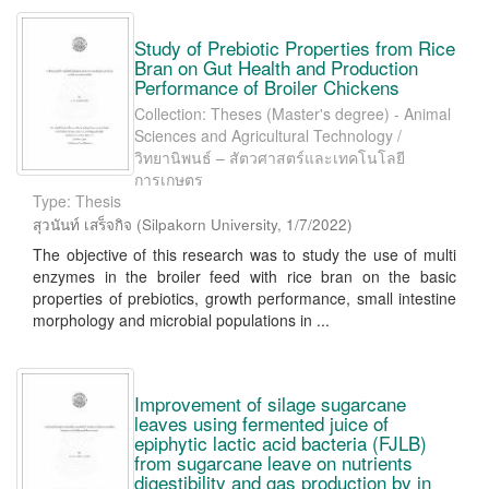
Study of Prebiotic Properties from Rice
Bran on Gut Health and Production
Performance of Broiler Chickens
Collection: Theses (Master's degree) - Animal
Sciences and Agricultural Technology /
วิทยานิพนธ์ – สัตวศาสตร์และเทคโนโลยี
การเกษตร
Type: Thesis
สุวนันท์ เสร็จกิจ
(
Silpakorn University
,
1/7/2022
)
The objective of this research was to study the use of multi
enzymes in the broiler feed with rice bran on the basic
properties of prebiotics, growth performance, small intestine
morphology and microbial populations in ...
Improvement of silage sugarcane
leaves using fermented juice of
epiphytic lactic acid bacteria (FJLB)
from sugarcane leave on nutrients
digestibility and gas production by in