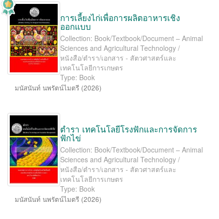
การเลี้ยงไก่เพื่อการผลิตอาหารเชิง
ออกแบบ
Collection: Book/Textbook/Document – Animal
Sciences and Agricultural Technology /
หนังสือ/ตำรา/เอกสาร - สัตวศาสตร์และ
เทคโนโลยีการเกษตร
Type: Book
มนัสนันท์ นพรัตน์ไมตรี
(
2026
)
ตำรา เทคโนโลยีโรงฟักและการจัดการ
ฟักไข่
Collection: Book/Textbook/Document – Animal
Sciences and Agricultural Technology /
หนังสือ/ตำรา/เอกสาร - สัตวศาสตร์และ
เทคโนโลยีการเกษตร
Type: Book
มนัสนันท์ นพรัตน์ไมตรี
(
2026
)