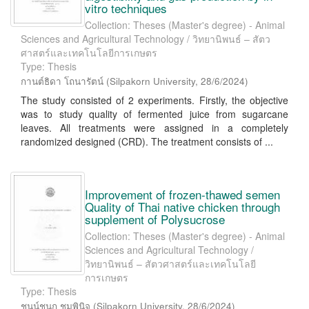
vitro techniques
Collection: Theses (Master's degree) - Animal
Sciences and Agricultural Technology / วิทยานิพนธ์ – สัตว
ศาสตร์และเทคโนโลยีการเกษตร
Type: Thesis
กานต์ธิดา โถนารัตน์
(
Silpakorn University
,
28/6/2024
)
The study consisted of 2 experiments. Firstly, the objective
was to study quality of fermented juice from sugarcane
leaves. All treatments were assigned in a completely
randomized designed (CRD). The treatment consists of ...
Improvement of frozen-thawed semen
Quality of Thai native chicken through
supplement of Polysucrose
Collection: Theses (Master's degree) - Animal
Sciences and Agricultural Technology /
วิทยานิพนธ์ – สัตวศาสตร์และเทคโนโลยี
การเกษตร
Type: Thesis
ชนน์ชนก ชุมพินิจ
(
Silpakorn University
,
28/6/2024
)