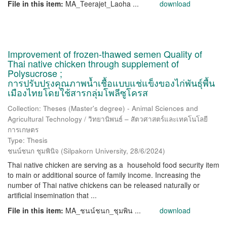
File in this item:
MA_Teerajet_Laoha ...
download
Improvement of frozen-thawed semen Quality of
Thai native chicken through supplement of
Polysucrose ;
การปรับปรุงคุณภาพน้ำเชื้อแบบแช่แข็งของไก่พันธุ์พื้น
เมืองไทยโดยใช้สารกลุ่มโพลีซูโครส
Collection: Theses (Master's degree) - Animal Sciences and
Agricultural Technology / วิทยานิพนธ์ – สัตวศาสตร์และเทคโนโลยี
การเกษตร
Type: Thesis
ชนน์ชนก ชุมพินิจ
(
Silpakorn University
,
28/6/2024
)
Thai native chicken are serving as a household food security item
to main or additional source of family income. Increasing the
number of Thai native chickens can be released naturally or
artificial insemination that ...
File in this item:
MA_ชนน์ชนก_ชุมพิน ...
download