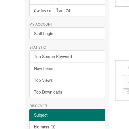
ศิลปกรรม -- ไทย [74]
MY ACCOUNT
Staff Login
STATISTIC
Top Search Keyword
New Items
Top Views
Top Downloads
DISCOVER
Subject
biomass (3)