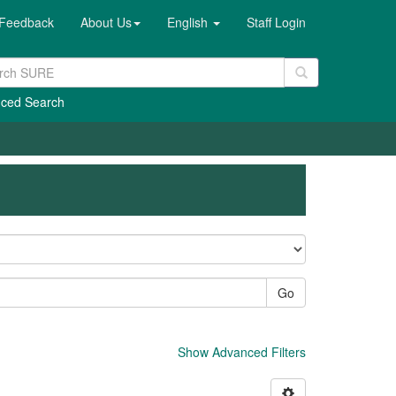
Feedback
About Us
English
Staff Login
ced Search
Go
Show Advanced Filters