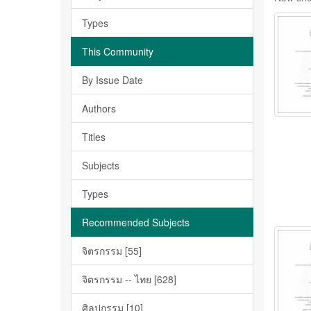
Types
This Community
By Issue Date
Authors
Titles
Subjects
Types
Recommended Subjects
จิตรกรรม [55]
จิตรกรรม -- ไทย [628]
ศิลปกรรม [10]