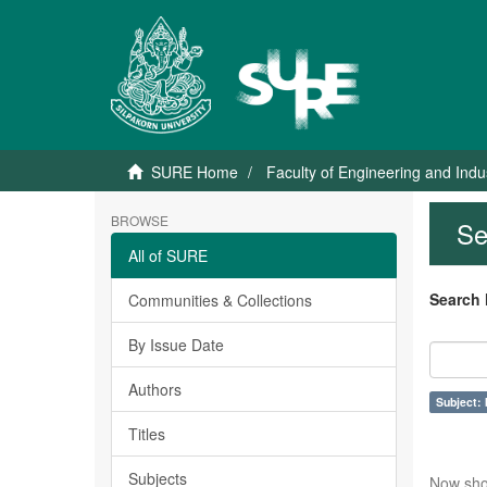
SURE Home
Faculty of Engineering and Indu
BROWSE
Se
All of SURE
Search 
Communities & Collections
By Issue Date
Authors
Subject:
Titles
Subjects
Now sho