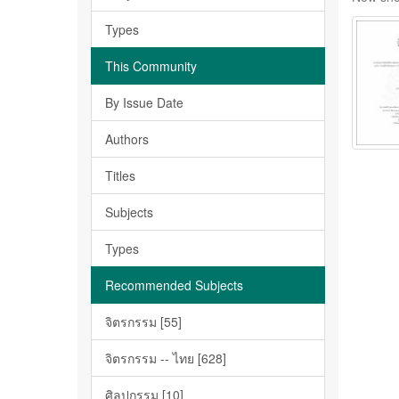
Types
This Community
By Issue Date
Authors
Titles
Subjects
Types
Recommended Subjects
จิตรกรรม [55]
จิตรกรรม -- ไทย [628]
ศิลปกรรม [10]