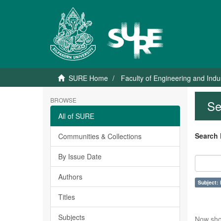
SURE Home
Faculty of Engineering and Indu
BROWSE
Se
All of SURE
Search 
Communities & Collections
By Issue Date
Authors
Subject:
Titles
Subjects
Now sho