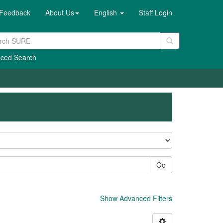
Feedback
About Us
English
Staff Login
ced Search
Go
Show Advanced Filters