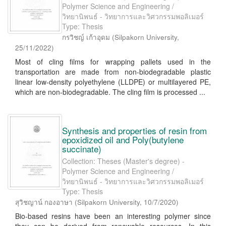
Polymer Science and Engineering /
วิทยานิพนธ์ - วิทยาการและวิศวกรรมพอลิเมอร์
Type: Thesis
กรวิชญ์ เก้าอุดม
(
Silpakorn University
,
25/11/2022
)
Most of cling films for wrapping pallets used in the
transportation are made from non-biodegradable plastic
linear low-density polyethylene (LLDPE) or multilayered PE,
which are non-biodegradable. The cling film is processed ...
Synthesis and properties of resin from
epoxidized oil and Poly(butylene
succinate)
Collection: Theses (Master's degree) -
Polymer Science and Engineering /
วิทยานิพนธ์ - วิทยาการและวิศวกรรมพอลิเมอร์
Type: Thesis
สุวิชญาน์ กองอาษา
(
Silpakorn University
,
10/7/2020
)
Bio-based resins have been an interesting polymer since