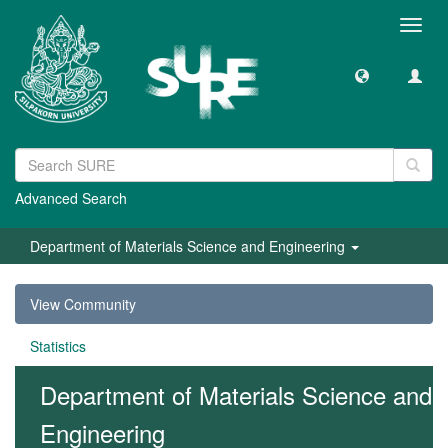
Toggl
navig
Advanced Search
Department of Materials Science and Engineering
View Community
Statistics
Department of Materials Science and
Engineering