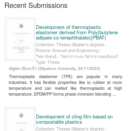
Recent Submissions
Development of thermoplastic
elastomer derived from Poly(butylene
adipate-co-terephthalate)(PBAT)
Collection: Theses (Master's degree) -
Polymer Science and Engineering /
วิทยานิพนธ์ - วิทยาการและวิศวกรรมพอลิเมอร์
Type: Thesis
ณัฐพล เมืองแก้ว
(
Silpakorn University
,
24/11/2023
)
Thermoplastic elastomer (TPE) are popular in many
industries. It has flexible properties like to rubber at room
temperature and can melted like thermoplastic at high
temperature. EPDM/PP forms phase inversion blending ...
Development of cling film based on
compostable plastics
Collection: Theses (Master's degree) -