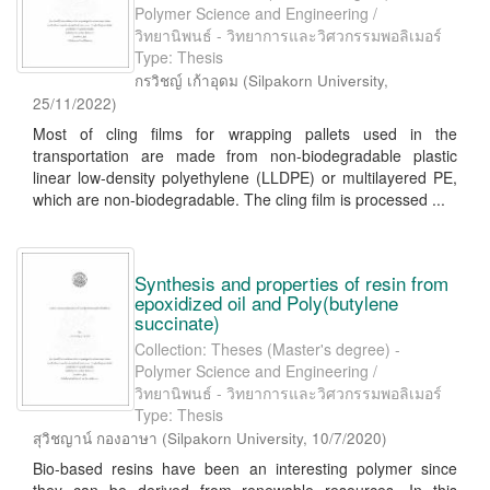
Polymer Science and Engineering /
วิทยานิพนธ์ - วิทยาการและวิศวกรรมพอลิเมอร์
Type: Thesis
กรวิชญ์ เก้าอุดม
(
Silpakorn University
,
25/11/2022
)
Most of cling films for wrapping pallets used in the
transportation are made from non-biodegradable plastic
linear low-density polyethylene (LLDPE) or multilayered PE,
which are non-biodegradable. The cling film is processed ...
Synthesis and properties of resin from
epoxidized oil and Poly(butylene
succinate)
Collection: Theses (Master's degree) -
Polymer Science and Engineering /
วิทยานิพนธ์ - วิทยาการและวิศวกรรมพอลิเมอร์
Type: Thesis
สุวิชญาน์ กองอาษา
(
Silpakorn University
,
10/7/2020
)
Bio-based resins have been an interesting polymer since