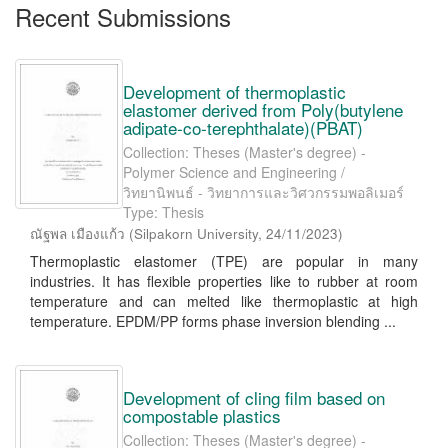
Recent Submissions
Development of thermoplastic
elastomer derived from Poly(butylene
adipate-co-terephthalate)(PBAT)
Collection: Theses (Master's degree) -
Polymer Science and Engineering /
วิทยานิพนธ์ - วิทยาการและวิศวกรรมพอลิเมอร์
Type: Thesis
ณัฐพล เมืองแก้ว
(
Silpakorn University
,
24/11/2023
)
Thermoplastic elastomer (TPE) are popular in many
industries. It has flexible properties like to rubber at room
temperature and can melted like thermoplastic at high
temperature. EPDM/PP forms phase inversion blending ...
Development of cling film based on
compostable plastics
Collection: Theses (Master's degree) -