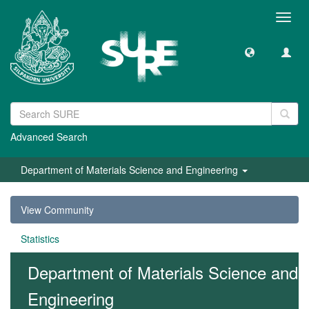
Toggl
navig
Advanced Search
Department of Materials Science and Engineering
View Community
Statistics
Department of Materials Science and
Engineering