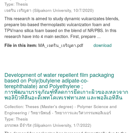
Type: Thesis
เจตริน เจริญตา
(
Silpakorn University
,
10/7/2020
)
This research is aimed to study dynamic vulcanizates blends,
prepare bio-based thermoplastic vulcanization foam and
TPV/nano silica foam based on the blend of NR/PBS. In this
research have into 4 main section. First, prepare ...
File in this item:
MA_เจตริน_เจริญตา.pdf
download
Development of water repellent film packaging
based on Poly(butylene adipate-co-
terephthalate) and Polyethylene ;
การพัฒนาบรรจุภัณฑ์ที่ลดการยึดเกาะผิวของเหลวจาก
พอลิบิวทิลีนอะดิเพทโคเทเรฟทาเลท และพอลิเอทิลีน
Collection: Theses (Master's degree) - Polymer Science and
Engineering / วิทยานิพนธ์ - วิทยาการและวิศวกรรมพอลิเมอร์
Type: Thesis
อรรถพล มีจำรัส
(
Silpakorn University
,
1/7/2022
)