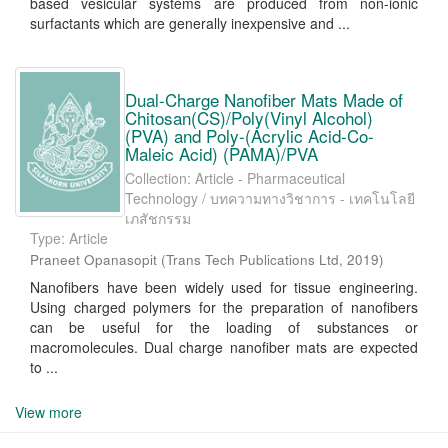
based vesicular systems are produced from non-ionic
surfactants which are generally inexpensive and ...
Dual-Charge Nanofiber Mats Made of
Chitosan(CS)/Poly(Vinyl Alcohol)
(PVA) and Poly-(Acrylic Acid-Co-
Maleic Acid) (PAMA)/PVA
Collection: Article - Pharmaceutical
Technology / บทความทางวิชาการ - เทคโนโลยี
เภสัชกรรม
Type: Article
Praneet Opanasopit
(
Trans Tech Publications Ltd
,
2019
)
Nanofibers have been widely used for tissue engineering.
Using charged polymers for the preparation of nanofibers
can be useful for the loading of substances or
macromolecules. Dual charge nanofiber mats are expected
to ...
View more