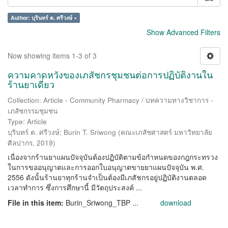
Author: บุรินทร์ ต. ศรีวงษ์ ×
Show Advanced Filters
Now showing items 1-3 of 3
ความคาดหวังของเภสัชกรชุมชนต่อการปฏิบัติงานใน
ร้านยาเดี่ยว
Collection: Article - Community Pharmacy / บทความทางวิชาการ -
เภสัชกรรมชุมชน
Type: Article
บุรินทร์ ต. ศรีวงษ์
;
Burin T. Sriwong
(
คณะเภสัชศาสตร์ มหาวิทยาลัย
ศิลปากร
,
2019
)
เนื่องจากร้านยาแผนปัจจุบันต้องปฏิบัติตามข้อกำหนดของกฎกระทรวง
ในการขออนุญาตและการออกใบอนุญาตขายยาแผนปัจจุบัน พ.ศ.
2556 ดังนั้นร้านยาทุกร้านจำเป็นต้องมีเภสัชกรอยู่ปฏิบัติงานตลอด
เวลาทำการ ซึ่งการศึกษานี้ มีวัตถุประสงค์ ...
File in this item:
Burin_Sriwong_TBP ...
download