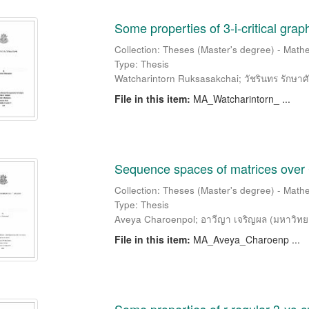
Some properties of 3-i-critical grap
Collection: Theses (Master's degree) - Mathe
Type: Thesis
Watcharintorn Ruksasakchai
;
วัชรินทร รักษาศั
File in this item:
MA_Watcharintorn_ ...
Sequence spaces of matrices over 
Collection: Theses (Master's degree) - Mathe
Type: Thesis
Aveya Charoenpol
;
อาวีญา เจริญผล
(
มหาวิทย
File in this item:
MA_Aveya_Charoenp ...