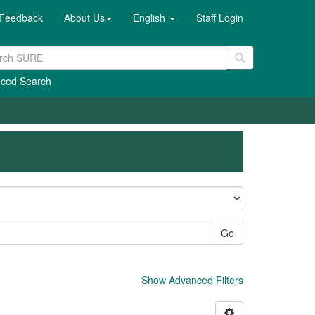
Feedback
About Us
English
Staff Login
ced Search
Go
Show Advanced Filters