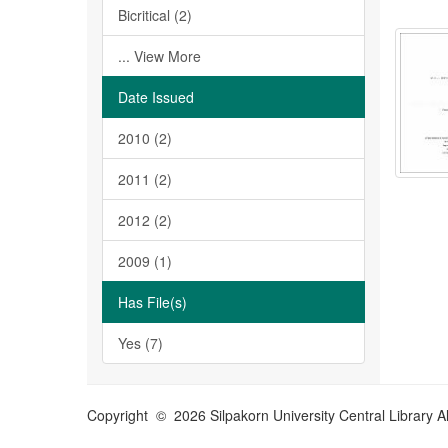
Bicritical (2)
... View More
Date Issued
2010 (2)
2011 (2)
2012 (2)
2009 (1)
Has File(s)
Yes (7)
Copyright © 2026 Silpakorn University Central Library A