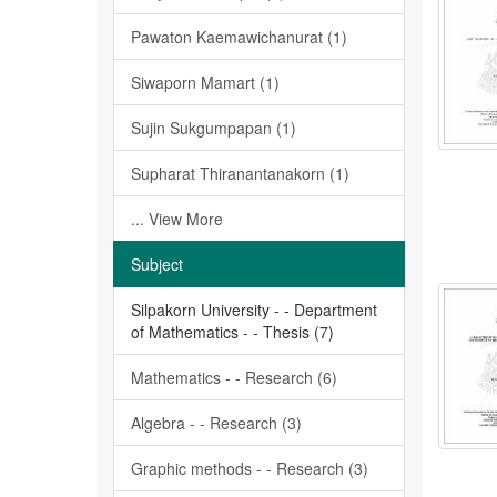
Pawaton Kaemawichanurat (1)
Siwaporn Mamart (1)
Sujin Sukgumpapan (1)
Supharat Thiranantanakorn (1)
... View More
Subject
Silpakorn University - - Department
of Mathematics - - Thesis (7)
Mathematics - - Research (6)
Algebra - - Research (3)
Graphic methods - - Research (3)