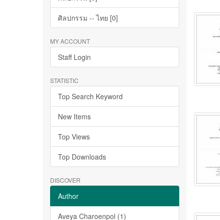
ศิลปกรรม -- ไทย [0]
MY ACCOUNT
Staff Login
STATISTIC
Top Search Keyword
New Items
Top Views
Top Downloads
DISCOVER
Author
Aveya Charoenpol (1)