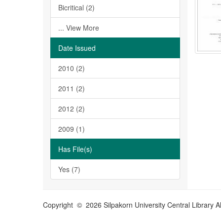
Bicritical (2)
... View More
Date Issued
2010 (2)
2011 (2)
2012 (2)
2009 (1)
Has File(s)
Yes (7)
Copyright © 2026 Silpakorn University Central Library A