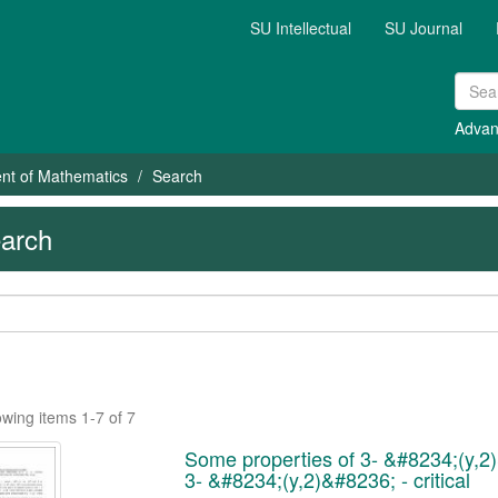
SU Intellectual
SU Journal
Advan
nt of Mathematics
Search
arch
wing items 1-7 of 7
Some properties of 3- &#8234;(y,2)
3- &#8234;(y,2)&#8236; - critical