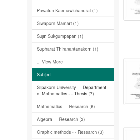
Pawaton Kaemawichanurat (1)
Siwaporn Mamart (1)
Sujin Sukgumpapan (1)
Supharat Thiranantanakorn (1)
... View More
Subject
Silpakorn University - - Department
of Mathematics - - Thesis (7)
Mathematics - - Research (6)
Algebra - - Research (3)
Graphic methods - - Research (3)