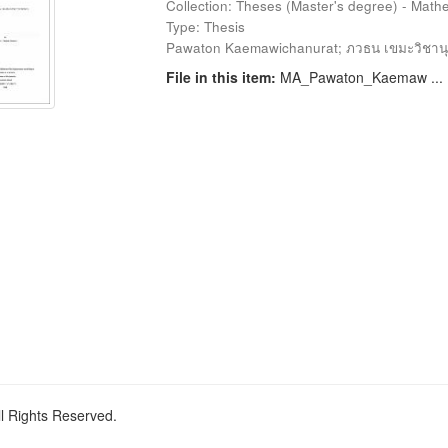
Collection: Theses (Master's degree) - Mathe
Type: Thesis
Pawaton Kaemawichanurat
;
ภวธน เขมะวิชานุร
File in this item:
MA_Pawaton_Kaemaw ...
ll Rights Reserved.