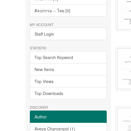
ศิลปกรรม -- ไทย [0]
MY ACCOUNT
Staff Login
STATISTIC
Top Search Keyword
New Items
Top Views
Top Downloads
DISCOVER
Author
Aveya Charoenpol (1)