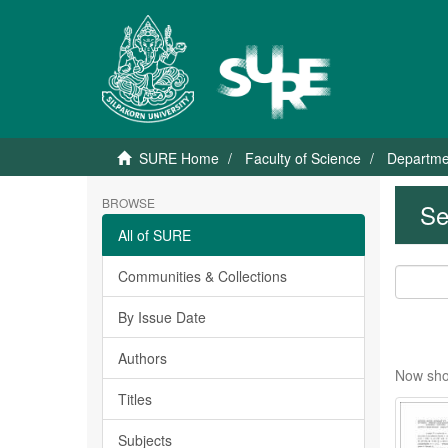
SURE Home
Faculty of Science
Departme
BROWSE
Se
All of SURE
Communities & Collections
By Issue Date
Authors
Now sho
Titles
Subjects