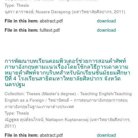
Type: Thesis
นุสรา ดาราพงษ์
;
Nusara Darapong
(
มหาวิทยาลัยศิลปากร
,
2011
)
File in this item:
abstract.pdf
download
File in this item:
fulltext.pdf
download
การพัฒนาบทเรียนคอมพิวเตอร์ช่วยการสอนคำศัพท์
ภาษาอังกฤษตามแนวเรื่องโดยใช้กลวิธีการเดาความ
หมายคำศัพท์จากบริบทสำหรับนักเรียนชั้นมัธยมศึกษา
ปีที่ 4 โรงเรียนสาธิตมหาวิทยาลัยศิลปากร จังหวัด
นครปฐม
Collection: Theses (Master's degree) - Teaching English/Teaching
English as a Foreign / วิทยานิพนธ์ – การสอนภาษาอังกฤษ/การสอน
ภาษาอังกฤษในฐานะภาษาต่างประเทศ
Type: Thesis
ณัฏฐพล คุปต์ธนโรจน์
;
Nattapon Kuptanaroaj
(
มหาวิทยาลัยศิลปากร
,
2011
)
File in this item:
abstract.pdf
download