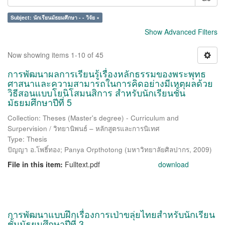
Subject: นักเรียนมัธยมศึกษา - - วิจัย ×
Show Advanced Filters
Now showing items 1-10 of 45
การพัฒนาผลการเรียนรู้เรื่องหลักธรรมของพระพุทธ
ศาสนาและความสามารถในการคิดอย่างมีเหตุผลด้วย
วิธีสอนแบบโยนิโสมนสิการ สำหรับนักเรียนชั้น
มัธยมศึกษาปีที่ 5
Collection: Theses (Master's degree) - Curriculum and
Surpervision / วิทยานิพนธ์ – หลักสูตรและการนิเทศ
Type: Thesis
ปัญญา อ.โพธิ์ทอง
;
Panya Orpthotong
(
มหาวิทยาลัยศิลปากร
,
2009
)
File in this item:
Fulltext.pdf
download
การพัฒนาแบบฝึกเรื่องการเป่าขลุ่ยไทยสำหรับนักเรียน
ชั้นมัธยมศึกษาปีที่ 3