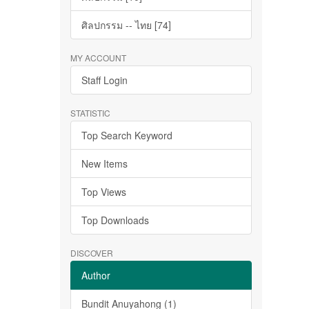
ศิลปกรรม -- ไทย [74]
MY ACCOUNT
Staff Login
STATISTIC
Top Search Keyword
New Items
Top Views
Top Downloads
DISCOVER
Author
Bundit Anuyahong (1)