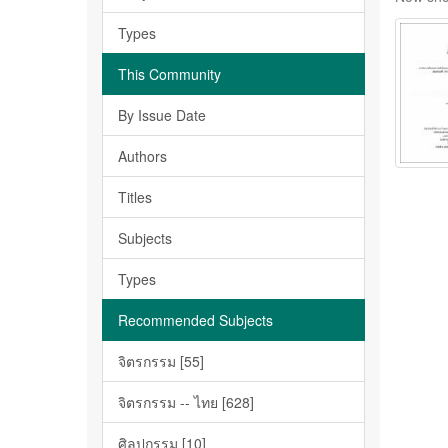
Types
This Community
By Issue Date
Authors
Titles
Subjects
Types
Recommended Subjects
จิตรกรรม [55]
จิตรกรรม -- ไทย [628]
ศิลปกรรม [10]