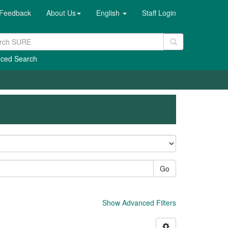
Feedback
About Us
English
Staff Login
ced Search
Go
Show Advanced Filters