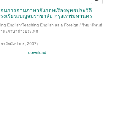
อนการอ่านภาษาอังกฤษเรื่องพุทธประวัติ
 4 โรงเรียนเบญจมราชาลัย กรุงเทพมหานคร
ing English/Teaching English as a Foreign / วิทยานิพนธ์
ฐานะภาษาต่างประเทศ
ทยาลัยศิลปากร
,
2007
)
download