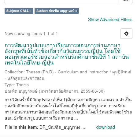
Subject: CALL ×
Author: บัณฑิต อนุญาหงษ์ ×
Show Advanced Filters
Now showing items 1-1 of 1
การพัฒนารูปแบบการเรียนการสอนการอ่านภาษา
อังกฤษที่เน้นหัวข้อเกี่ยวกับวัฒนธรรมญี่ปุ่น โดยใช้
คอมพิวเตอร์ช่วยสอนสำหรับนักศึกษาชั้นปีที่ 1 สถาบัน
เทคโนโลยีไทย-ญี่ปุ่น
Collection: Theses (Ph.D) - Curriculum and Instruction / ดุษฎีนิพนธ์
- หลักสูตรและการสอน
Type: Thesis
บัณฑิต อนุญาหงษ์
(
มหาวิทยาลัยศิลปากร
,
2559-06-30
)
การวิจัยครั้งนี้มีวัตถุประสงค์เพื่อ 1)ศึกษาสภาพปัญหา และความจำเป็น
ของนักศึกษาสถาบันเทคโนโลยีไทย-ญี่ปุ่นเกี่ยวกับรูปแบบ การเรียน
การสอนอ่านภาษาอังกฤษเรื่องวัฒนธรรมญี่ปุ่นโดยใช้คอมพิวเตอร์ช่วย
สอน 2)พัฒนารูปแบบการเรียนการสอ ...
File in this item:
DR_บัณฑิต_อนุญาหง ...
download