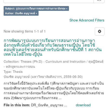
Subject: รูปแบบการเรียนการสอนการอ่านภาษาอังกฤษ ×
Author: บัณฑิต อนุญาหงษ์ ×
Show Advanced Filters
Now showing items 1-1 of 1
การพัฒนารูปแบบการเรียนการสอนการอ่านภาษา
อังกฤษที่เน้นหัวข้อเกี่ยวกับวัฒนธรรมญี่ปุ่น โดยใช้
คอมพิวเตอร์ช่วยสอนสำหรับนักศึกษาชั้นปีที่ 1 สถาบัน
เทคโนโลยีไทย-ญี่ปุ่น
Collection: Theses (Ph.D) - Curriculum and Instruction / ดุษฎีนิพนธ์
- หลักสูตรและการสอน
Type: Thesis
บัณฑิต อนุญาหงษ์
(
มหาวิทยาลัยศิลปากร
,
2559-06-30
)
การวิจัยครั้งนี้มีวัตถุประสงค์เพื่อ 1)ศึกษาสภาพปัญหา และความจำเป็น
ของนักศึกษาสถาบันเทคโนโลยีไทย-ญี่ปุ่นเกี่ยวกับรูปแบบ การเรียน
การสอนอ่านภาษาอังกฤษเรื่องวัฒนธรรมญี่ปุ่นโดยใช้คอมพิวเตอร์ช่วย
สอน 2)พัฒนารูปแบบการเรียนการสอ ...
File in this item:
DR_บัณฑิต_อนุญาหง ...
download