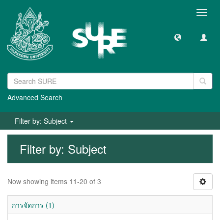
Toggl
navig
Advanced Search
Filter by: Subject
Filter by: Subject
Now showing items 11-20 of 3
การจัดการ (1)