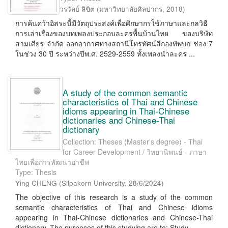
วรวัลย์ ลิขิต
(
มหาวิทยาลัยศิลปากร
,
2018
)
การค้นคว้าอิสระนี้มีวัตถุประสงค์เพื่อศึกษากรใช้ภาษาและกลวิธี
การเล่าเรื่องของบทเพลงประกอบละครพื้นบ้านไทย ของบริษัท
สามเศียร จำกัด ออกอากาศทางสถานีโทรทัศน์สีกองทัพบก ช่อง 7
ในช่วง 30 ปี ระหว่างปีพ.ศ. 2529-2559 ทั้งเพลงนำละคร ...
A study of the common semantic
characteristics of Thai and Chinese
idioms appearing in Thai-Chinese
dictionaries and Chinese-Thai
dictionary
Collection: Theses (Master's degree) - Thai
for Career Development / วิทยานิพนธ์ - ภาษา
ไทยเพื่อการพัฒนาอาชีพ
Type: Thesis
Ying CHENG
(
Silpakorn University
,
28/6/2024
)
The objective of this research is a study of the common
semantic characteristics of Thai and Chinese idioms
appearing in Thai-Chinese dictionaries and Chinese-Thai
dictionary. The purposes of this studying are to: Study ...