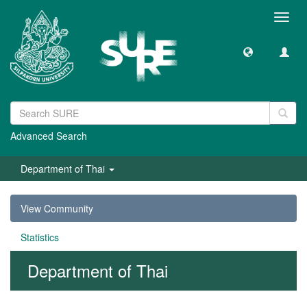
Toggl
navig
Advanced Search
Department of Thai
View Community
Statistics
Department of Thai