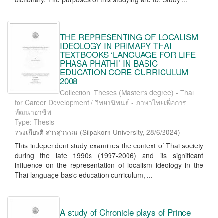
THE REPRESENTING OF LOCALISM
IDEOLOGY IN PRIMARY THAI
TEXTBOOKS ‘LANGUAGE FOR LIFE
PHASA PHATHI’ IN BASIC
EDUCATION CORE CURRICULUM
2008
Collection: Theses (Master's degree) - Thai
for Career Development / วิทยานิพนธ์ - ภาษาไทยเพื่อการ
พัฒนาอาชีพ
Type: Thesis
ทรงเกียรติ สารสุวรรณ
(
Silpakorn University
,
28/6/2024
)
This independent study examines the context of Thai society
during the late 1990s (1997-2006) and its significant
influence on the representation of localism ideology in the
Thai language basic education curriculum, ...
A study of Chronicle plays of Prince