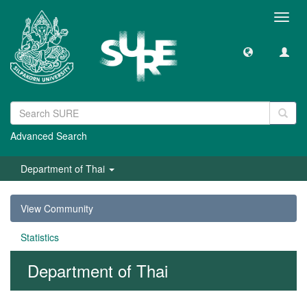
Toggl
navig
Advanced Search
Department of Thai
View Community
Statistics
Department of Thai