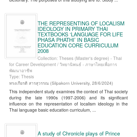
THE REPRESENTING OF LOCALISM
IDEOLOGY IN PRIMARY THAI
TEXTBOOKS ‘LANGUAGE FOR LIFE
PHASA PHATHI’ IN BASIC
EDUCATION CORE CURRICULUM
2008
Collection: Theses (Master's degree) - Thai
for Career Development / วิทยานิพนธ์ - ภาษาไทยเพื่อการ
พัฒนาอาชีพ
Type: Thesis
ทรงเกียรติ สารสุวรรณ
(
Silpakorn University
,
28/6/2024
)
This independent study examines the context of Thai society
during the late 1990s (1997-2006) and its significant
influence on the representation of localism ideology in the
Thai language basic education curriculum, ...
A study of Chronicle plays of Prince