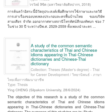
วรวัลย์ ลิขิต
(
มหาวิทยาลัยศิลปากร
,
2018
)
การค้นคว้าอิสระนี้มีวัตถุประสงค์เพื่อศึกษากรใช้ภาษาและกลวิธี
การเล่าเรื่องของบทเพลงประกอบละครพื้นบ้านไทย ของบริษัท
สามเศียร จำกัด ออกอากาศทางสถานีโทรทัศน์สีกองทัพบก ช่อง 7
ในช่วง 30 ปี ระหว่างปีพ.ศ. 2529-2559 ทั้งเพลงนำละคร ...
A study of the common semantic
characteristics of Thai and Chinese
idioms appearing in Thai-Chinese
dictionaries and Chinese-Thai
dictionary
Collection: Theses (Master's degree) - Thai
for Career Development / วิทยานิพนธ์ - ภาษา
ไทยเพื่อการพัฒนาอาชีพ
Type: Thesis
Ying CHENG
(
Silpakorn University
,
28/6/2024
)
The objective of this research is a study of the common
semantic characteristics of Thai and Chinese idioms
appearing in Thai-Chinese dictionaries and Chinese-Thai
dictionary. The purposes of this studying are to: Study ...