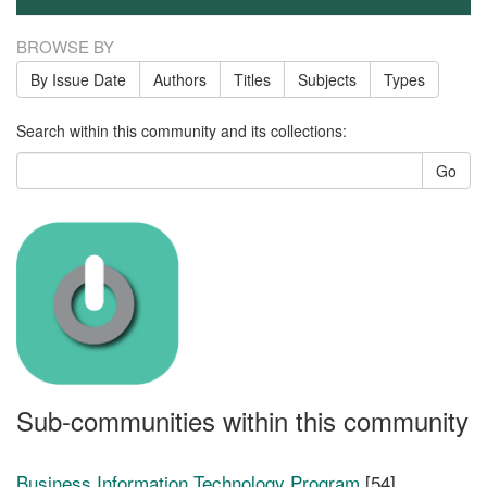
BROWSE BY
By Issue Date
Authors
Titles
Subjects
Types
Search within this community and its collections:
Go
Sub-communities within this community
Business Information Technology Program
[54]