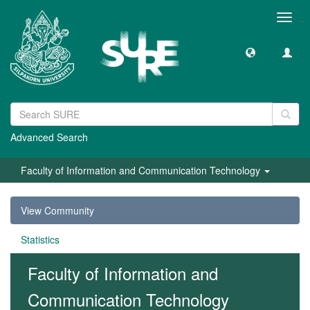
Toggl
navig
Advanced Search
Faculty of Information and Communication Technology
View Community
Statistics
Faculty of Information and
Communication Technology