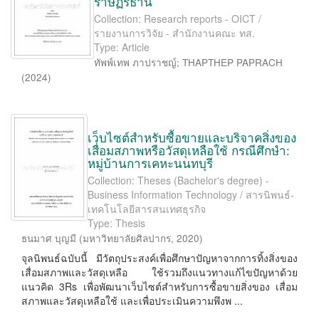
ราษฏร์ธานี
Collection: Research reports - OICT /
รายงานการวิจัย - สำนักงานคณะ ทส.
Type: Article
ทัพพ์เทพ ภาปราชญ์
;
THAPTHEP PAPRACH
(
2024
)
เว็บไซต์สำหรับซื้อขายและบริจาคสิ่งของ
เสื่อมสภาพหรือวัสดุเหลือใช้ กรณีศึกษำ:
หมู่บ้านการเคหะนนทบุรี
Collection: Theses (Bachelor's degree) -
Business Information Technology / สารนิพนธ์-
เทคโนโลยีสารสนเทศธุรกิจ
Type: Thesis
ธนมาศ บุญมี
(
มหาวิทยาลัยศิลปากร
,
2020
)
จุลนิพนธ์ฉบับนี้ มีวัตถุประสงค์เพื่อศึกษาปัญหาจากการทิ้งสิ่งของ
เสื่อมสภาพและวัสดุเหลือ ใช้รวมถึงแนวทางแก้ไขปัญหาด้วย
แนวคิด 3Rs เพื่อพัฒนาเว็บไซต์สําหรับการซื้อขายสิ่งของ เสื่อม
สภาพและวัสดุเหลือใช้ และเพื่อประเมินความพึงพ ...