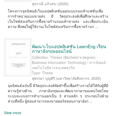
สุปราณี แก้วสระ
(
2020
)
โครงการจุลนิพนธ์เว็บแอปพลิเคชันออกแบบรองเท้าแฟชั่นเพื่อ
การจําหน่ายแบบขายส่ง มี วัตถุประสงค์เพื่อศึกษาและสร้าง
เว็บไซต์ส่งเสริมการซื้อขายร้านรองเท้าขายส่ง และเพื่อประเมิน
ความ พึงพอใจผู้ใช้งานเว็บไซต์ส่งเสริมการซื้อขายร้านร ...
พัฒนาเว็บแอปพลิเคชัน LearnEng เรียน
ภาษาอังกฤษออนไลน์
Collection: Theses (Bachelor's degree) -
Business Information Technology / สารนิพนธ์-
เทคโนโลยีสารสนเทศธุรกิจ
Type: Thesis
สุพรรษา บุญศิริ
(
มหาวิทยาลัยศิลปากร
,
2020
)
จุลนิพนธ์ฉบับนี้ มีวัตถุประสงค์จัดทําขึ้นเพื่อสร้างรายได้ให้กับผู้ที่มี
ความรู้ทางด้าน ภาษาอังกฤษและพัฒนาภาษาของคนไทยโดย
ระบบจะแบ่งการทํางานออกเป็น 3 ส่วนหลัก ๆ ประกอบไปด้วย
ส่วนที่หนึ่ง ผู้สอนสามารถลงขายคอร์สสอนภาษาอังก ...
View more