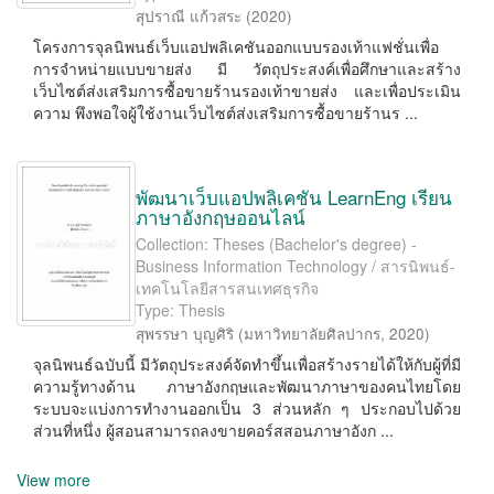
สุปราณี แก้วสระ
(
2020
)
โครงการจุลนิพนธ์เว็บแอปพลิเคชันออกแบบรองเท้าแฟชั่นเพื่อ
การจําหน่ายแบบขายส่ง มี วัตถุประสงค์เพื่อศึกษาและสร้าง
เว็บไซต์ส่งเสริมการซื้อขายร้านรองเท้าขายส่ง และเพื่อประเมิน
ความ พึงพอใจผู้ใช้งานเว็บไซต์ส่งเสริมการซื้อขายร้านร ...
พัฒนาเว็บแอปพลิเคชัน LearnEng เรียน
ภาษาอังกฤษออนไลน์
Collection: Theses (Bachelor's degree) -
Business Information Technology / สารนิพนธ์-
เทคโนโลยีสารสนเทศธุรกิจ
Type: Thesis
สุพรรษา บุญศิริ
(
มหาวิทยาลัยศิลปากร
,
2020
)
จุลนิพนธ์ฉบับนี้ มีวัตถุประสงค์จัดทําขึ้นเพื่อสร้างรายได้ให้กับผู้ที่มี
ความรู้ทางด้าน ภาษาอังกฤษและพัฒนาภาษาของคนไทยโดย
ระบบจะแบ่งการทํางานออกเป็น 3 ส่วนหลัก ๆ ประกอบไปด้วย
ส่วนที่หนึ่ง ผู้สอนสามารถลงขายคอร์สสอนภาษาอังก ...
View more