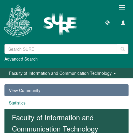
Toggl
navig
Advanced Search
Faculty of Information and Communication Technology
View Community
Statistics
Faculty of Information and
Communication Technology