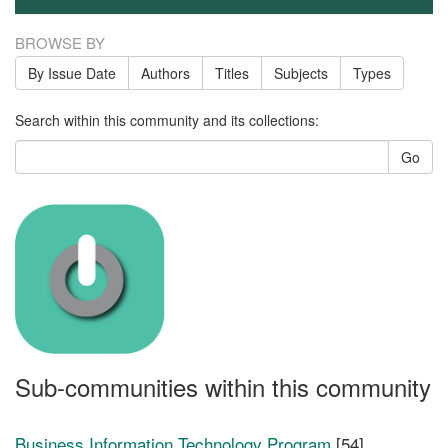
BROWSE BY
By Issue Date
Authors
Titles
Subjects
Types
Search within this community and its collections:
Go
Sub-communities within this community
Business Information Technology Program
[54]