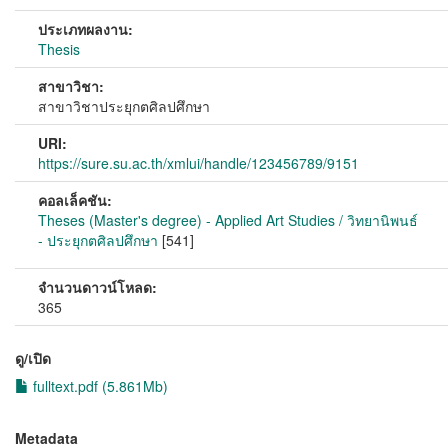
ประเภทผลงาน:
Thesis
สาขาวิชา:
สาขาวิชาประยุกตศิลปศึกษา
URI:
https://sure.su.ac.th/xmlui/handle/123456789/9151
คอลเล็คชัน:
Theses (Master's degree) - Applied Art Studies / วิทยานิพนธ์
- ประยุกตศิลปศึกษา
[541]
จำนวนดาวน์โหลด:
365
ดู/เปิด
fulltext.pdf (5.861Mb)
Metadata