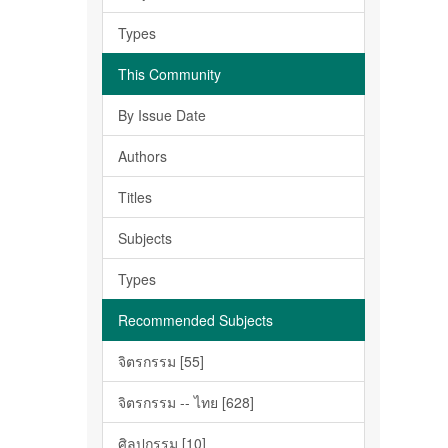
Types
This Community
By Issue Date
Authors
Titles
Subjects
Types
Recommended Subjects
จิตรกรรม [55]
จิตรกรรม -- ไทย [628]
ศิลปกรรม [10]