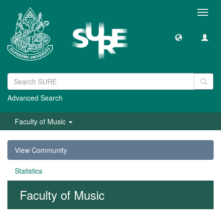
Toggl
navig
Advanced Search
Faculty of Music
View Community
Statistics
Faculty of Music