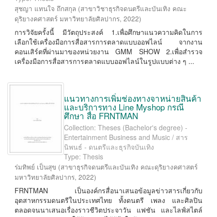
สุชญา แทนใจ ถึกสกุล
(
สาขาวิชาธุรกิจดนตรีและบันเทิง คณะ
ดุริยางคศาสตร์ มหาวิทยาลัยศิลปากร
,
2022
)
การวิจัยครั้งนี้ มีวัตถุประสงค์ 1.เพื่อศึกษาแนวความคิดในการ
เลือกใช้เครื่องมือการสื่อสารการตลาดแบบออฟไลน์ จากงาน
คอนเสิร์ตที่ผ่านมาของหน่วยงาน GMM SHOW 2.เพื่อสำรวจ
เครื่องมือการสื่อสารการตลาดแบบออฟไลน์ในรูปแบบต่าง ๆ ...
แนวทางการเพิ่มช่องทางจาหน่ายสินค้า
และบริการทาง Line Myshop กรณี
ศึกษา สื่อ FRNTMAN
Collection: Theses (Bachelor's degree) -
Entertainment Business and Music / สาร
นิพนธ์ - ดนตรีและธุรกิจบันเทิง
Type: Thesis
ร่มทิพย์ เป็นสุข
(
สาขาธุรกิจดนตรีและบันเทิง คณะดุริยางคศาสตร์
มหาวิทยาลัยศิลปากร
,
2022
)
FRNTMAN เป็นองค์กรสื่อนาเสนอข้อมูลข่าวสารเกี่ยวกับ
อุตสาหกรรมดนตรีในประเทศไทย ทั้งดนตรี เพลง และศิลปิน
ตลอดจนนาเสนอเรื่องราวชีวิตประจาวัน แฟชัน และไลฟ์สไตล์