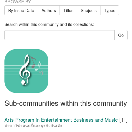
BROWSE BY
By Issue Date
Authors
Titles
Subjects
Types
Search within this community and its collections:
Go
Sub-communities within this community
Arts Program in Entertainment Business and Music
[11]
สาขาวิชาดนตรีและธุรกิจบันเทิง