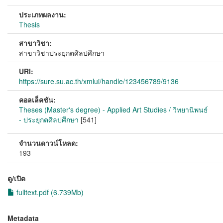
ประเภทผลงาน:
Thesis
สาขาวิชา:
สาขาวิชาประยุกตศิลปศึกษา
URI:
https://sure.su.ac.th/xmlui/handle/123456789/9136
คอลเล็คชัน:
Theses (Master's degree) - Applied Art Studies / วิทยานิพนธ์
- ประยุกตศิลปศึกษา
[541]
จำนวนดาวน์โหลด:
193
ดู/เปิด
fulltext.pdf (6.739Mb)
Metadata