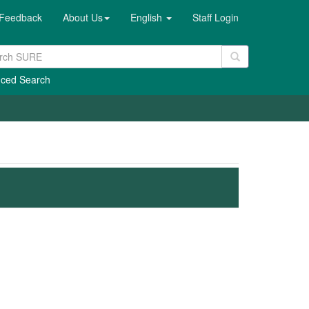
Feedback
About Us
English
Staff Login
ced Search