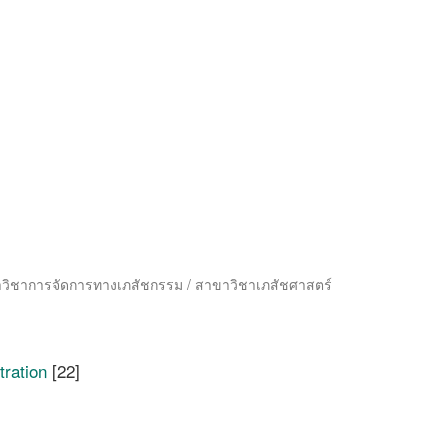
าวิชาการจัดการทางเภสัชกรรม / สาขาวิชาเภสัชศาสตร์
ration
[22]