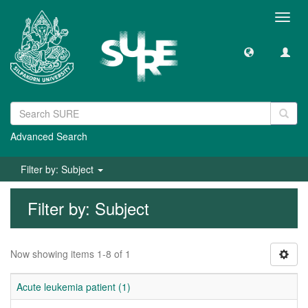
Toggl
navig
Advanced Search
Filter by: Subject
Filter by: Subject
Now showing items 1-8 of 1
Acute leukemia patient (1)