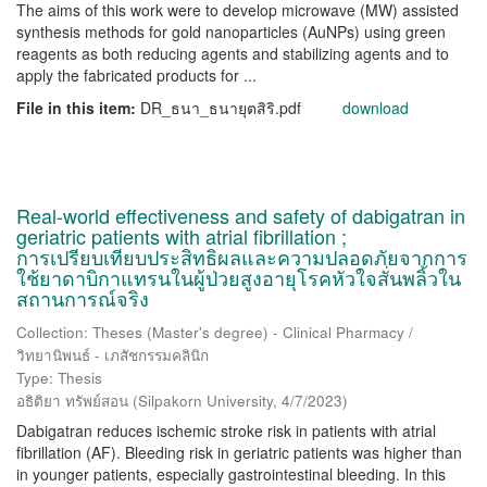
The aims of this work were to develop microwave (MW) assisted
synthesis methods for gold nanoparticles (AuNPs) using green
reagents as both reducing agents and stabilizing agents and to
apply the fabricated products for ...
File in this item:
DR_ธนา_ธนายุตสิริ.pdf
download
Real-world effectiveness and safety of dabigatran in
geriatric patients with atrial fibrillation ;
การเปรียบเทียบประสิทธิผลและความปลอดภัยจากการ
ใช้ยาดาบิกาแทรนในผู้ป่วยสูงอายุโรคหัวใจสั่นพลิ้วใน
สถานการณ์จริง
Collection: Theses (Master's degree) - Clinical Pharmacy /
วิทยานิพนธ์ - เภสัชกรรมคลินิก
Type: Thesis
อธิติยา ทรัพย์สอน
(
Silpakorn University
,
4/7/2023
)
Dabigatran reduces ischemic stroke risk in patients with atrial
fibrillation (AF). Bleeding risk in geriatric patients was higher than
in younger patients, especially gastrointestinal bleeding. In this