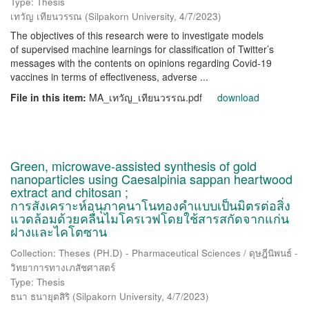
Type: Thesis
เทวัญ เทียนวรรณ
(
Silpakorn University
,
4/7/2023
)
The objectives of this research were to investigate models
of supervised machine learnings for classification of Twitter’s
messages with the contents on opinions regarding Covid-19
vaccines in terms of effectiveness, adverse ...
File in this item:
MA_เทวัญ_เทียนวรรณ.pdf
download
Green, microwave-assisted synthesis of gold
nanoparticles using Caesalpinia sappan heartwood
extract and chitosan ;
การสังเคราะห์อนุภาคนาโนทองคำแบบเป็นมิตรต่อสิ่ง
แวดล้อมด้วยคลื่นไมโครเวฟโดยใช้สารสกัดจากแก่น
ฝางและไคโตซาน
Collection: Theses (PH.D) - Pharmaceutical Sciences / ดุษฎีนิพนธ์ -
วิทยาการทางเภสัชศาสตร์
Type: Thesis
ธนา ธนายุตสิริ
(
Silpakorn University
,
4/7/2023
)