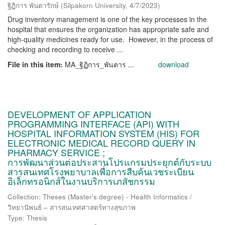
ฐิฏิการ พันตารักษ์
(
Silpakorn University
,
4/7/2023
)
Drug inventory management is one of the key processes in the
hospital that ensures the organization has appropriate safe and
high-quality medicines ready for use. However, in the process of
checking and recording to receive ...
File in this item:
MA_ฐิฏิการ_พันตาร ...
download
DEVELOPMENT OF APPLICATION
PROGRAMMING INTERFACE (API) WITH
HOSPITAL INFORMATION SYSTEM (HIS) FOR
ELECTRONIC MEDICAL RECORD QUERY IN
PHARMACY SERVICE ;
การพัฒนาส่วนต่อประสานโปรแกรมประยุกต์กับระบบ
สารสนเทศโรงพยาบาลเพื่อการสืบค้นเวชระเบียน
อิเล็กทรอนิกส์ในงานบริการเภสัชกรรม
Collection: Theses (Master's degree) - Health Informatics /
วิทยานิพนธ์ – สารสนเทศศาสตร์ทางสุขภาพ
Type: Thesis