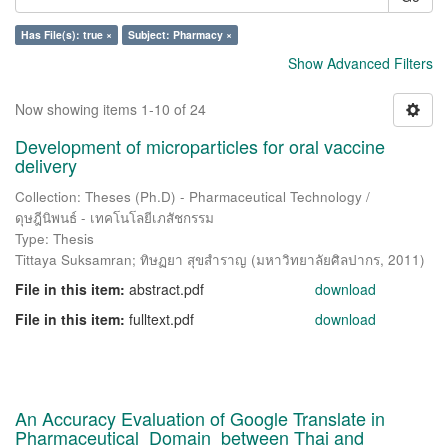
Has File(s): true ×
Subject: Pharmacy ×
Show Advanced Filters
Now showing items 1-10 of 24
Development of microparticles for oral vaccine
delivery
Collection: Theses (Ph.D) - Pharmaceutical Technology /
ดุษฎีนิพนธ์ - เทคโนโลยีเภสัชกรรม
Type: Thesis
Tittaya Suksamran
;
ทิษฏยา สุขสำราญ
(
มหาวิทยาลัยศิลปากร
,
2011
)
File in this item:
abstract.pdf
download
File in this item:
fulltext.pdf
download
An Accuracy Evaluation of Google Translate in
Pharmaceutical Domain between Thai and