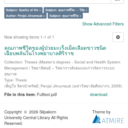
Subject: Quality of life ×
Subject: คุณภาพชีวิต - - วิจัย ×
Author: Penjai Jitnumsub ×
Subject: คุณภาพชีวิต ×
Show Advanced Filters
Now showing items 1-1 of 1
คุณภาพชีวิตของผู้ป่วยมะเร็งเม็ดเลือดขาวชนิด
เฉียบพลันในโรงพยาบาลศิริราช
Collection: Theses (Master's degree) - Social and Health System
Management / วิทยานิพนธ์ – วิทยาการสังคมและการจัดการระบบ
สุขภาพ
Type: Thesis
เพ็ญใจ จิตรนำทรัพย์
;
Penjai Jitnumsub
(
มหาวิทยาลัยศิลปากร
,
2009
)
File in this item:
Fulltext.pdf
download
Copyright © 2026 Silpakorn
Theme by
University Central Library All Rights
Reserved.