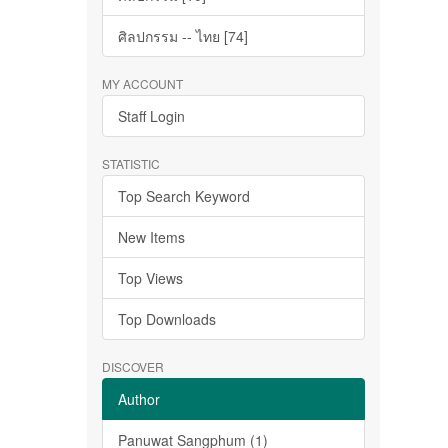
ศิลปกรรม -- ไทย [74]
MY ACCOUNT
Staff Login
STATISTIC
Top Search Keyword
New Items
Top Views
Top Downloads
DISCOVER
Author
Panuwat Sangphum (1)