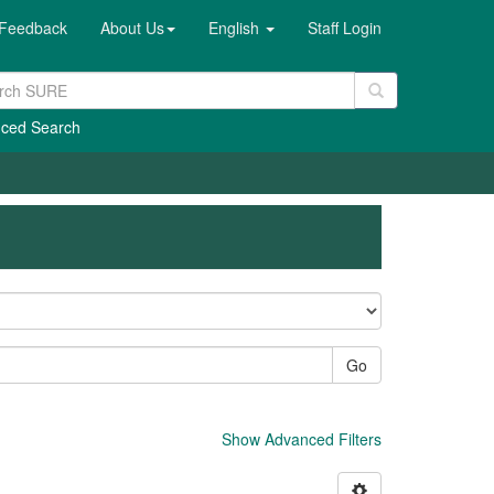
Feedback
About Us
English
Staff Login
ced Search
Go
Show Advanced Filters