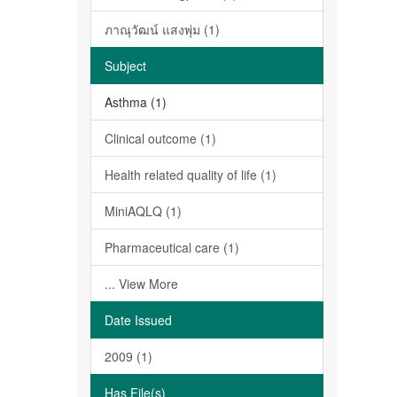
ภาณุวัฒน์ แสงพุ่ม (1)
Subject
Asthma (1)
Clinical outcome (1)
Health related quality of life (1)
MiniAQLQ (1)
Pharmaceutical care (1)
... View More
Date Issued
2009 (1)
Has File(s)