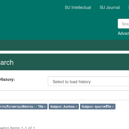
SU Intellectual
SU Journal
Advan
arch
History:
การบริบาลทางเภสัชกรรม - - วิจัย ×
Subject: Asthma ×
Subject: คุณภาพชีวิต ×
wing items 1-1 of 1