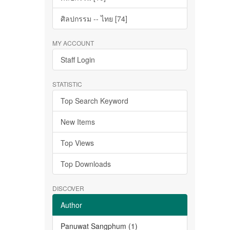
ศิลปกรรม -- ไทย [74]
MY ACCOUNT
Staff Login
STATISTIC
Top Search Keyword
New Items
Top Views
Top Downloads
DISCOVER
Author
Panuwat Sangphum (1)