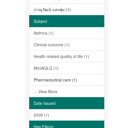
ภาณุวัฒน์ แสงพุ่ม (1)
Subject
Asthma (1)
Clinical outcome (1)
Health related quality of life (1)
MiniAQLQ (1)
Pharmaceutical care (1)
... View More
Date Issued
2009 (1)
Has File(s)