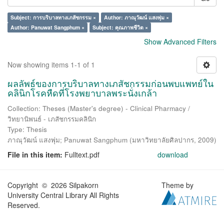
Subject: การบริบาลทางเภสัชกรรม ×
Author: ภาณุวัฒน์ แสงพุ่ม ×
Author: Panuwat Sangphum ×
Subject: คุณภาพชีวิต ×
Show Advanced Filters
Now showing items 1-1 of 1
ผลลัพธ์ของการบริบาลทางเภสัชกรรมก่อนพบแพทย์ใน
คลินิกโรคหืดที่โรงพยาบาลพระนั่งเกล้า
Collection: Theses (Master's degree) - Clinical Pharmacy /
วิทยานิพนธ์ - เภสัชกรรมคลินิก
Type: Thesis
ภาณุวัฒน์ แสงพุ่ม
;
Panuwat Sangphum
(
มหาวิทยาลัยศิลปากร
,
2009
)
File in this item:
Fulltext.pdf
download
Copyright © 2026 Silpakorn
Theme by
University Central Library All Rights
Reserved.