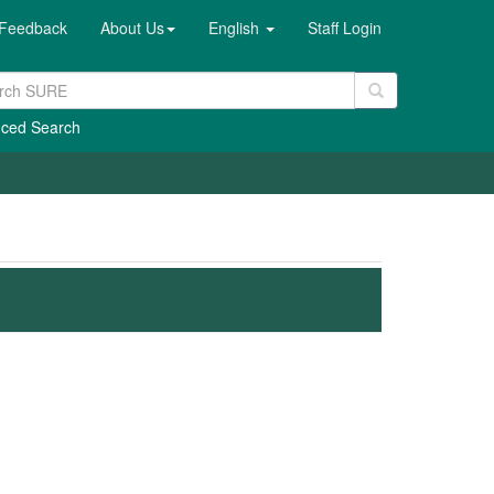
Feedback
About Us
English
Staff Login
ced Search