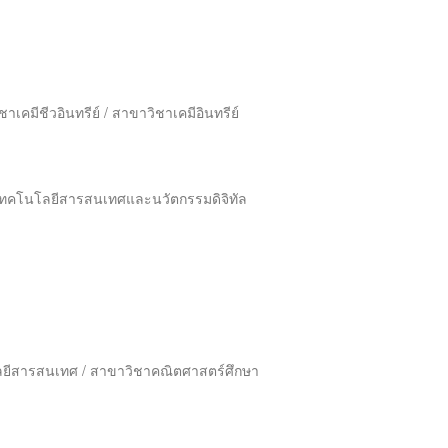
เคมีชีวอินทรีย์ / สาขาวิชาเคมีอินทรีย์
เทคโนโลยีสารสนเทศและนวัตกรรมดิจิทัล
ยีสารสนเทศ / สาขาวิชาคณิตศาสตร์ศึกษา