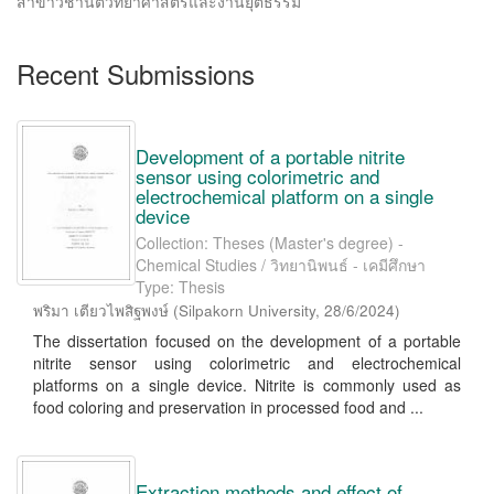
สาขาวิชานิติวิทยาศาสตร์และงานยุติธรรม
Recent Submissions
Development of a portable nitrite
sensor using colorimetric and
electrochemical platform on a single
device
Collection: Theses (Master's degree) -
Chemical Studies / วิทยานิพนธ์ - เคมีศึกษา
Type: Thesis
พริมา เตียวไพสิฐพงษ์
(
Silpakorn University
,
28/6/2024
)
The dissertation focused on the development of a portable
nitrite sensor using colorimetric and electrochemical
platforms on a single device. Nitrite is commonly used as
food coloring and preservation in processed food and ...
Extraction methods and effect of