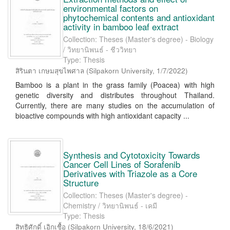
environmental factors on
phytochemical contents and antioxidant
activity in bamboo leaf extract
Collection: Theses (Master's degree) - Biology
/ วิทยานิพนธ์ - ชีววิทยา
Type: Thesis
สิรินตา เกษมสุขไพศาล
(
Silpakorn University
,
1/7/2022
)
Bamboo is a plant in the grass family (Poacea) with high
genetic diversity and distributes throughout Thailand.
Currently, there are many studies on the accumulation of
bioactive compounds with high antioxidant capacity ...
Synthesis and Cytotoxicity Towards
Cancer Cell Lines of Sorafenib
Derivatives with Triazole as a Core
Structure
Collection: Theses (Master's degree) -
Chemistry / วิทยานิพนธ์ - เคมี
Type: Thesis
สิทธิศักดิ์ เอิกเชื้อ
(
Silpakorn University
,
18/6/2021
)