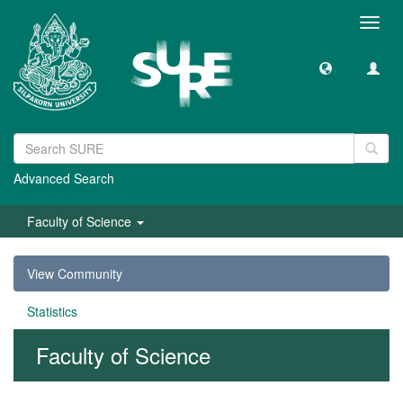
Toggl
navig
Advanced Search
Faculty of Science
View Community
Statistics
Faculty of Science