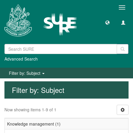
Toggl
navig
Advanced Search
Filter by: Subject
Filter by: Subject
Now showing items 1-9 of 1
Knowledge management (1)