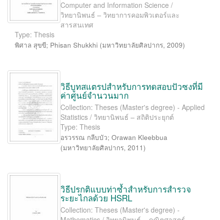
Computer and Information Science /
วิทยานิพนธ์ – วิทยาการคอมพิวเตอร์และ
สารสนเทศ
Type: Thesis
พิศาล สุขขี
;
Phisan Shukkhi
(
มหาวิทยาลัยศิลปากร
,
2009
)
วิธีบูทสแตรปสำหรับการทดสอบปัวซงที่มี
ค่าศูนย์จำนวนมาก
Collection: Theses (Master's degree) - Applied
Statistics / วิทยานิพนธ์ – สถิติประยุกต์
Type: Thesis
อรวรรณ กลีบบัว
;
Orawan Kleebbua
(
มหาวิทยาลัยศิลปากร
,
2011
)
วิธีปรกติแบบท่าซ้ำสำหรับการสำรวจ
ระยะไกลด้วย HSRL
Collection: Theses (Master's degree) -
Mathematics / วิทยานิพนธ์ – คณิตศาสตร์