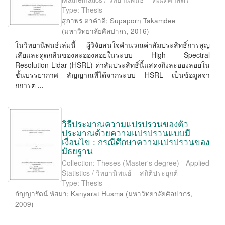
Type: Thesis
สุภาพร ตาคำดี
;
Supaporn Takamdee
(
มหาวิทยาลัยศิลปากร
,
2016
)
ในวิทยานิพนธ์เล่มนี้ ผู้วิจัยสนใจคำนวณค่าสัมประสิทธิ์การสูญ
เสียและดูดกลืนของละอองลอยในระบบ High Spectral
Resolution Lidar (HSRL) ค่าสัมประสิทธิ์นี้แสดงถึงละอองลอยใน
ชั้นบรรยากาศ สัญญาณที่ได้จากระบบ HSRL เป็นข้อมูลจา
กการต ...
วิธีประมาณความแปรปรวนของตัว
ประมาณด้วยความแปรปรวนแบบมี
เงื่อนไข : กรณีศึกษาความแปรปรวนของ
มัธยฐาน
Collection: Theses (Master's degree) - Applied
Statistics / วิทยานิพนธ์ – สถิติประยุกต์
Type: Thesis
กัญญารัตน์ หัสมา
;
Kanyarat Husma
(
มหาวิทยาลัยศิลปากร
,
2009
)