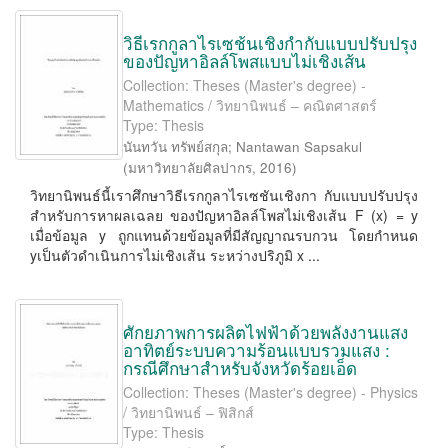
วิธีเรกกูลาไรเซช้นเชิงกำกับแบบปรับปรุง
ของปัญหาอิลล์โพสแบบไม่เชิงเส้น
Collection: Theses (Master's degree) -
Mathematics / วิทยานิพนธ์ – คณิตศาสตร์
Type: Thesis
นันทวัน ทรัพย์สกุล
;
Nantawan Sapsakul
(
มหาวิทยาลัยศิลปากร
,
2016
)
วิทยานิพนธ์นี้เราศึกษาวิธีเรกกูลาไรเซชันเชิงกา กับแบบปรับปรุง
สำหรับการหาผลเฉลย ของปัญหาอิลล์โพสไม่เชิงเส้น F (x) = y
เมื่อข้อมูล y ถูกแทนด้วยข้อมูลที่มีสัญญาณรบกวน โดยกำหนด
yเป็นตัวดำเนินการไม่เชิงเส้น ระหว่างปริภูมิ x ...
ศักยภาพการผลิตไฟฟ้าด้วยพลังงานแสง
อาทิตย์ระบบความร้อนแบบรวมแสง :
กรณีศึกษาสำหรับจังหวัดร้อยเอ็ด
Collection: Theses (Master's degree) - Physics
/ วิทยานิพนธ์ – ฟิสิกส์
Type: Thesis