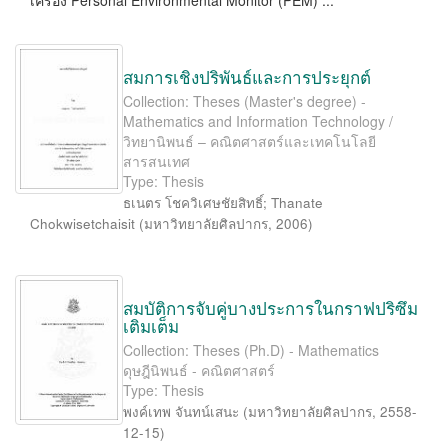
เครื่อง Personal Environmental Monitor (PEM) ...
สมการเชิงปริพันธ์และการประยุกต์
Collection: Theses (Master's degree) -
Mathematics and Information Technology /
วิทยานิพนธ์ – คณิตศาสตร์และเทคโนโลยี
สารสนเทศ
Type: Thesis
ธเนตร โชควิเศษชัยสิทธิ์
;
Thanate
Chokwisetchaisit
(
มหาวิทยาลัยศิลปากร
,
2006
)
สมบัติการจับคู่บางประการในกราฟปริซึม
เติมเต็ม
Collection: Theses (Ph.D) - Mathematics
ดุษฎีนิพนธ์ - คณิตศาสตร์
Type: Thesis
พงค์เทพ จันทน์เสนะ
(
มหาวิทยาลัยศิลปากร
,
2558-
12-15
)