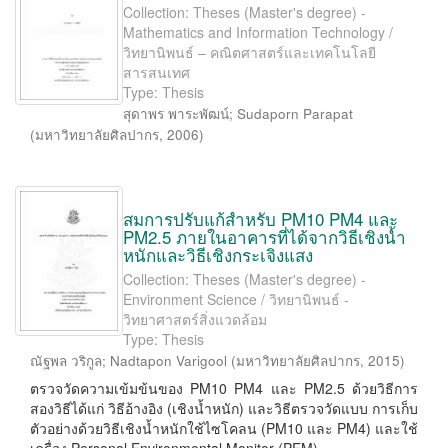
Collection: Theses (Master's degree) -
Mathematics and Information Technology /
วิทยานิพนธ์ – คณิตศาสตร์และเทคโนโลยี
สารสนเทศ
Type: Thesis
สุดาพร พาระพัฒน์
;
Sudaporn Parapat
(
มหาวิทยาลัยศิลปากร
,
2006
)
สมการปรับแก้สำหรับ PM10 PM4 และ
PM2.5 ภายในอาคารที่ได้จากวิธีเชิงน้ำ
หนักและวิธีเชิงกระเจิงแสง
Collection: Theses (Master's degree) -
Environment Science / วิทยานิพนธ์ -
วิทยาศาสตร์สิ่งแวดล้อม
Type: Thesis
ณัฐพล วริกูล
;
Nadtapon Varigool
(
มหาวิทยาลัยศิลปากร
,
2015
)
ตรวจวัดความเข้มข้นของ PM10 PM4 และ PM2.5 ด้วยวิธีการ
สองวิธีได้แก่ วิธีอ้างอิง (เชิงน้ำหนัก) และวิธีตรวจวัดแบบ การเก็บ
ตัวอย่างด้วยวิธีเชิงน้ำหนักใช้ไซโคลน (PM10 และ PM4) และใช้