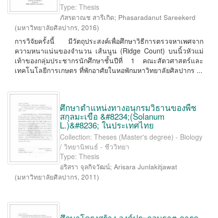
Type: Thesis
ภัสรดาณช สารีเกิด
;
Phasaradanut Sareekerd
(
มหาวิทยาลัยศิลปากร
,
2016
)
การวิจัยครั้งนี้ มีวัตถุประสงค์เพื่อศึกษาวิธีการตรวจหาเพศจาก
ความหนาแน่นของจำนวน เส้นนูน (Ridge Count) บนนิ้วหัวแม่
เท้าของกลุ่มประชากรนักศึกษาชั้นปีที่ 1 คณะสัตวศาสตร์และ
เทคโนโลยีการเกษตร ที่พักอาศัยในหอพักมหาวิทยาลัยศิลปากร ...
ศึกษาตำแหน่งทางอนุกรมวิธานของพืช
สกุลมะเขือ &#8234;(Solanum
L.)&#8236; ในประเทศไทย
Collection: Theses (Master's degree) - Biology
/ วิทยานิพนธ์ - ชีววิทยา
Type: Thesis
อริสรา จุลกิจวัฒน์
;
Arisara Junlakitjawat
(
มหาวิทยาลัยศิลปากร
,
2011
)
ศึกษาโครงสร้าง องค์ประกอบธาตุ การก